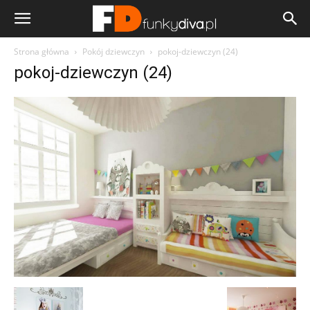
Strona główna
Pokój dziewczyn
pokoj-dziewczyn (24)
pokoj-dziewczyn (24)