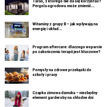
Taras, z którego nie da się korzystać?
Pergola ogrodowa może zmienić...
Witaminy z grupy B – jak wpływają na
energię i układ...
Program aftercare: dlaczego wsparcie
po zakończeniu terapii jest kluczowe?
Pomysły na zdrowe przekąski do
szkoły i pracy
Czapka zimowa damska – niezbędny
element garderoby na chłodne dni