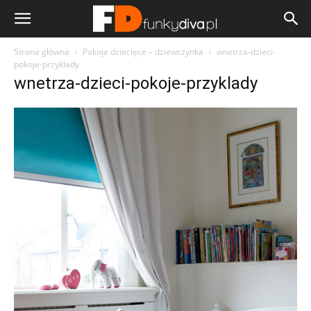
Strona główna
Pokoje dziecięce – dziewczynka
wnetrza-dzieci-
pokoje-przyklady
wnetrza-dzieci-pokoje-przyklady