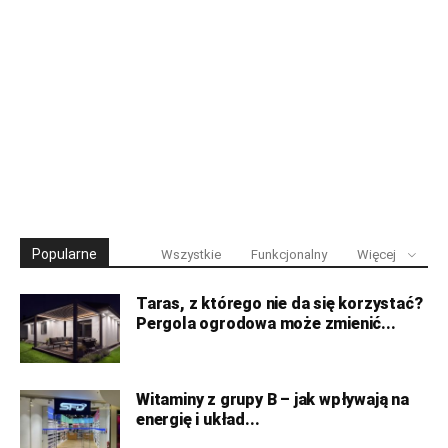
Popularne
Wszystkie
Funkcjonalny
Więcej
Taras, z którego nie da się korzystać?
Pergola ogrodowa może zmienić...
Witaminy z grupy B – jak wpływają na
energię i układ...