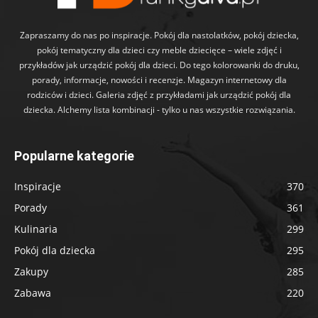
Zapraszamy do nas po inspiracje. Pokój dla nastolatków, pokój dziecka,
pokój tematyczny dla dzieci czy meble dziecięce – wiele zdjęć i
przykładów jak urządzić pokój dla dzieci. Do tego kolorowanki do druku,
porady, informacje, nowości i recenzje. Magazyn internetowy dla
rodziców i dzieci. Galeria zdjęć z przykładami jak urządzić pokój dla
dziecka. Alchemy lista kombinacji - tylko u nas wszystkie rozwiązania.
Popularne kategorie
Inspiracje
370
Porady
361
Kulinaria
299
Pokój dla dziecka
295
Zakupy
285
Zabawa
220