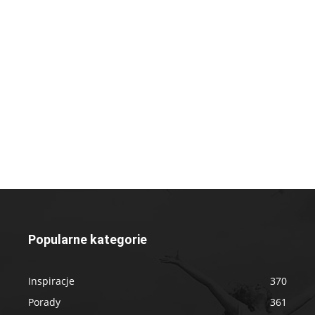
Popularne kategorie
Inspiracje
370
Porady
361