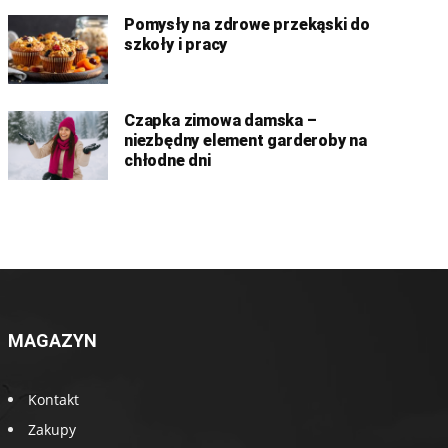
Pomysły na zdrowe przekąski do
szkoły i pracy
Czapka zimowa damska –
niezbędny element garderoby na
chłodne dni
MAGAZYN
Kontakt
Zakupy