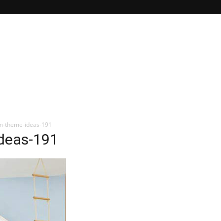
m-theme-ideas-191
deas-191