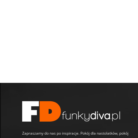
Zapraszamy do nas po inspiracje. Pokój dla nastolatków, pokój