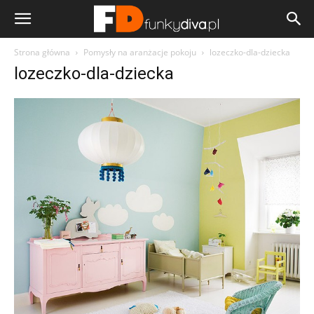
Strona główna
Pomysły na aranżacje pokoju
lozeczko-dla-dziecka
lozeczko-dla-dziecka