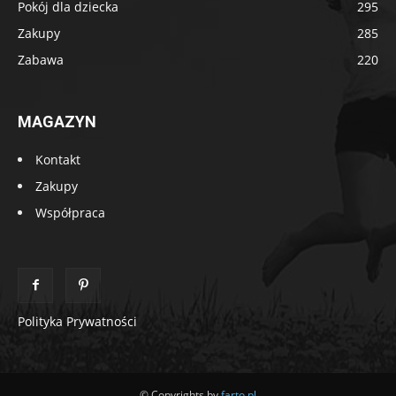
Pokój dla dziecka
295
Zakupy
285
Zabawa
220
MAGAZYN
Kontakt
Zakupy
Współpraca
Polityka Prywatności
© Copyrights by
farto.pl