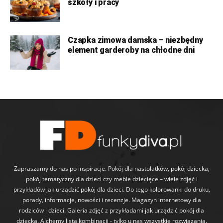
szkoły i pracy
Czapka zimowa damska – niezbędny
element garderoby na chłodne dni
Zapraszamy do nas po inspiracje. Pokój dla nastolatków, pokój dziecka,
pokój tematyczny dla dzieci czy meble dziecięce – wiele zdjęć i
przykładów jak urządzić pokój dla dzieci. Do tego kolorowanki do druku,
porady, informacje, nowości i recenzje. Magazyn internetowy dla
rodziców i dzieci. Galeria zdjęć z przykładami jak urządzić pokój dla
dziecka. Alchemy lista kombinacji - tylko u nas wszystkie rozwiązania.