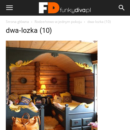
Strona główna
Rodzeństwo w jednym pokoju
dwa-lozka (10)
dwa-lozka (10)