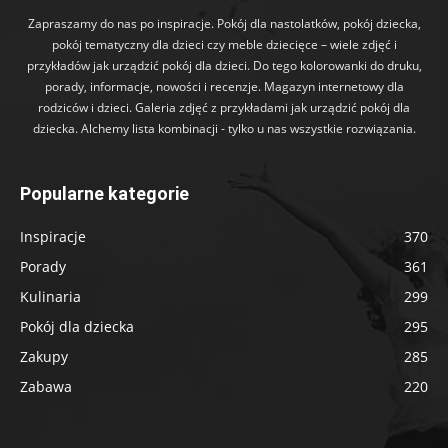
Zapraszamy do nas po inspiracje. Pokój dla nastolatków, pokój dziecka,
pokój tematyczny dla dzieci czy meble dziecięce – wiele zdjęć i
przykładów jak urządzić pokój dla dzieci. Do tego kolorowanki do druku,
porady, informacje, nowości i recenzje. Magazyn internetowy dla
rodziców i dzieci. Galeria zdjęć z przykładami jak urządzić pokój dla
dziecka. Alchemy lista kombinacji - tylko u nas wszystkie rozwiązania.
Popularne kategorie
Inspiracje
370
Porady
361
Kulinaria
299
Pokój dla dziecka
295
Zakupy
285
Zabawa
220