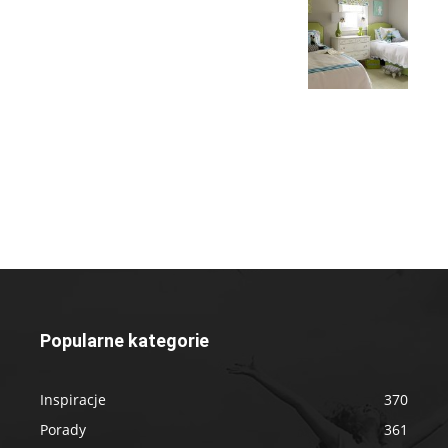
Popularne kategorie
Inspiracje
370
Porady
361