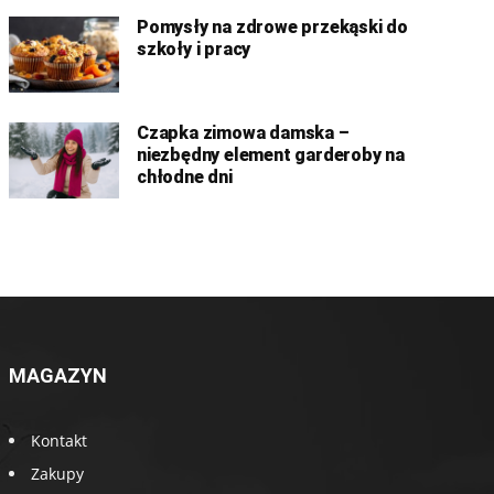
Pomysły na zdrowe przekąski do
szkoły i pracy
Czapka zimowa damska –
niezbędny element garderoby na
chłodne dni
MAGAZYN
Kontakt
Zakupy