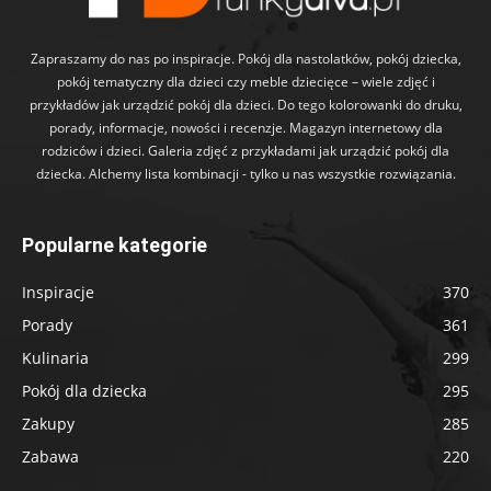
Zapraszamy do nas po inspiracje. Pokój dla nastolatków, pokój dziecka,
pokój tematyczny dla dzieci czy meble dziecięce – wiele zdjęć i
przykładów jak urządzić pokój dla dzieci. Do tego kolorowanki do druku,
porady, informacje, nowości i recenzje. Magazyn internetowy dla
rodziców i dzieci. Galeria zdjęć z przykładami jak urządzić pokój dla
dziecka. Alchemy lista kombinacji - tylko u nas wszystkie rozwiązania.
Popularne kategorie
Inspiracje
370
Porady
361
Kulinaria
299
Pokój dla dziecka
295
Zakupy
285
Zabawa
220