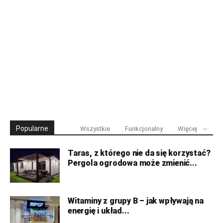
Popularne
Wszystkie
Funkcjonalny
Więcej
Taras, z którego nie da się korzystać?
Pergola ogrodowa może zmienić...
Witaminy z grupy B – jak wpływają na
energię i układ...