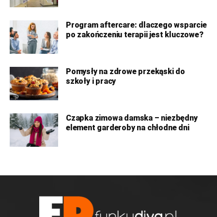
Program aftercare: dlaczego wsparcie
po zakończeniu terapii jest kluczowe?
Pomysły na zdrowe przekąski do
szkoły i pracy
Czapka zimowa damska – niezbędny
element garderoby na chłodne dni