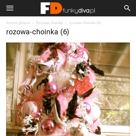
Strona główna
Różowa choinka
rozowa-choinka (6)
rozowa-choinka (6)