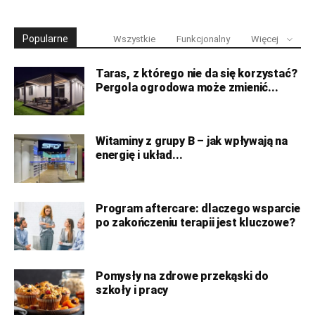
Popularne
Wszystkie
Funkcjonalny
Więcej
Taras, z którego nie da się korzystać?
Pergola ogrodowa może zmienić...
Witaminy z grupy B – jak wpływają na
energię i układ...
Program aftercare: dlaczego wsparcie
po zakończeniu terapii jest kluczowe?
Pomysły na zdrowe przekąski do
szkoły i pracy