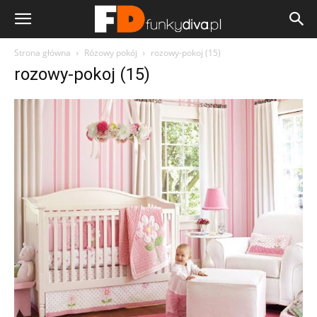
Strona główna
Różowy pokój
rozowy-pokoj (15)
rozowy-pokoj (15)