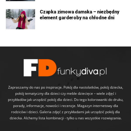
Czapka zimowa damska – niezbędny
element garderoby na chłodne dni
Zapraszamy do nas po inspiracje. Pokój dla nastolatków, pokój dziecka,
pokój tematyczny dla dzieci czy meble dziecięce – wiele zdjęć i
przykładów jak urządzić pokój dla dzieci. Do tego kolorowanki do druku,
porady, informacje, nowości i recenzje. Magazyn internetowy dla
rodziców i dzieci. Galeria zdjęć z przykładami jak urządzić pokój dla
dziecka. Alchemy lista kombinacji - tylko u nas wszystkie rozwiązania.