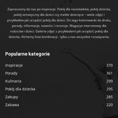
Zapraszamy do nas po inspiracje. Pokój dla nastolatków, pokój dziecka,
pokój tematyczny dla dzieci czy meble dziecięce – wiele zdjęć i
przykładów jak urządzić pokój dla dzieci. Do tego kolorowanki do druku,
porady, informacje, nowości i recenzje. Magazyn internetowy dla
rodziców i dzieci. Galeria zdjęć z przykładami jak urządzić pokój dla
dziecka. Alchemy lista kombinacji - tylko u nas wszystkie rozwiązania.
Popularne kategorie
Inspiracje
370
Porady
361
Kulinaria
299
Pokój dla dziecka
295
Zakupy
285
Zabawa
220