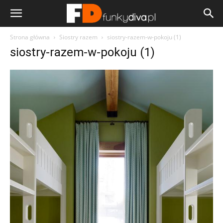
Strona główna
Siostry razem
siostry-razem-w-pokoju (1)
siostry-razem-w-pokoju (1)