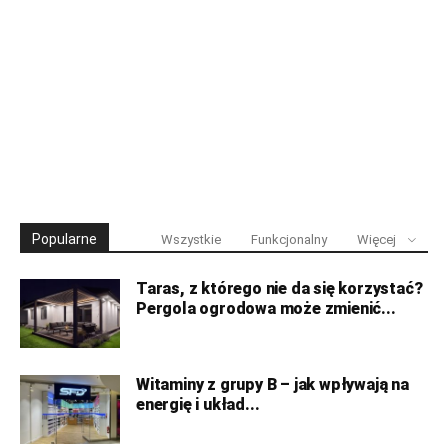
Popularne
Wszystkie
Funkcjonalny
Więcej
Taras, z którego nie da się korzystać?
Pergola ogrodowa może zmienić...
Witaminy z grupy B – jak wpływają na
energię i układ...