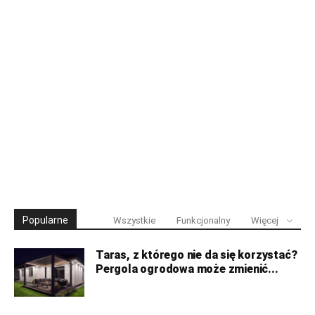
Popularne
Wszystkie
Funkcjonalny
Więcej
Taras, z którego nie da się korzystać?
Pergola ogrodowa może zmienić...