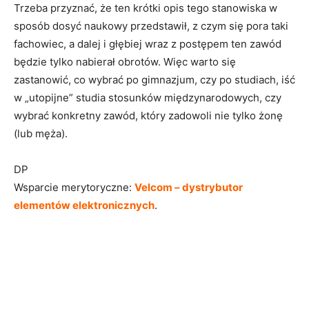
Trzeba przyznać, że ten krótki opis tego stanowiska w
sposób dosyć naukowy przedstawił, z czym się pora taki
fachowiec, a dalej i głębiej wraz z postępem ten zawód
będzie tylko nabierał obrotów. Więc warto się
zastanowić, co wybrać po gimnazjum, czy po studiach, iść
w „utopijne” studia stosunków międzynarodowych, czy
wybrać konkretny zawód, który zadowoli nie tylko żonę
(lub męża).
DP
Wsparcie merytoryczne:
Velcom – dystrybutor
elementów elektronicznych
.