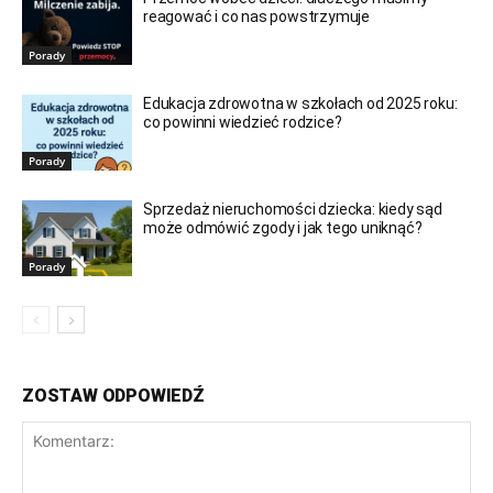
reagować i co nas powstrzymuje
Porady
Edukacja zdrowotna w szkołach od 2025 roku:
co powinni wiedzieć rodzice?
Porady
Sprzedaż nieruchomości dziecka: kiedy sąd
może odmówić zgody i jak tego uniknąć?
Porady
ZOSTAW ODPOWIEDŹ