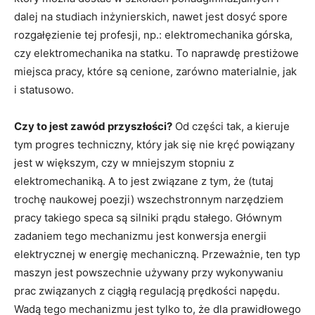
dalej na studiach inżynierskich, nawet jest dosyć spore
rozgałęzienie tej profesji, np.: elektromechanika górska,
czy elektromechanika na statku. To naprawdę prestiżowe
miejsca pracy, które są cenione, zarówno materialnie, jak
i statusowo.
Czy to jest zawód przyszłości?
Od części tak, a kieruje
tym progres techniczny, który jak się nie kręć powiązany
jest w większym, czy w mniejszym stopniu z
elektromechaniką. A to jest związane z tym, że (tutaj
trochę naukowej poezji) wszechstronnym narzędziem
pracy takiego speca są silniki prądu stałego. Głównym
zadaniem tego mechanizmu jest konwersja energii
elektrycznej w energię mechaniczną. Przeważnie, ten typ
maszyn jest powszechnie używany przy wykonywaniu
prac związanych z ciągłą regulacją prędkości napędu.
Wadą tego mechanizmu jest tylko to, że dla prawidłowego