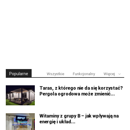
Popularne
Wszystkie
Funkcjonalny
Więcej
Taras, z którego nie da się korzystać?
Pergola ogrodowa może zmienić...
Witaminy z grupy B – jak wpływają na
energię i układ...