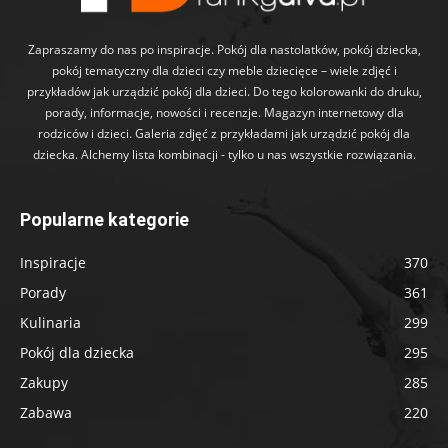
Zapraszamy do nas po inspiracje. Pokój dla nastolatków, pokój dziecka,
pokój tematyczny dla dzieci czy meble dziecięce – wiele zdjęć i
przykładów jak urządzić pokój dla dzieci. Do tego kolorowanki do druku,
porady, informacje, nowości i recenzje. Magazyn internetowy dla
rodziców i dzieci. Galeria zdjęć z przykładami jak urządzić pokój dla
dziecka. Alchemy lista kombinacji - tylko u nas wszystkie rozwiązania.
Popularne kategorie
Inspiracje
370
Porady
361
Kulinaria
299
Pokój dla dziecka
295
Zakupy
285
Zabawa
220