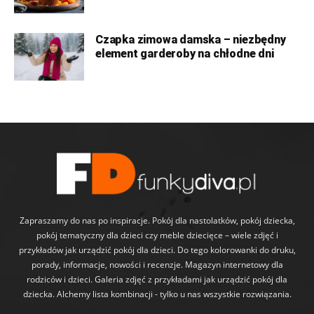
Czapka zimowa damska – niezbędny
element garderoby na chłodne dni
Zapraszamy do nas po inspiracje. Pokój dla nastolatków, pokój dziecka,
pokój tematyczny dla dzieci czy meble dziecięce – wiele zdjęć i
przykładów jak urządzić pokój dla dzieci. Do tego kolorowanki do druku,
porady, informacje, nowości i recenzje. Magazyn internetowy dla
rodziców i dzieci. Galeria zdjęć z przykładami jak urządzić pokój dla
dziecka. Alchemy lista kombinacji - tylko u nas wszystkie rozwiązania.