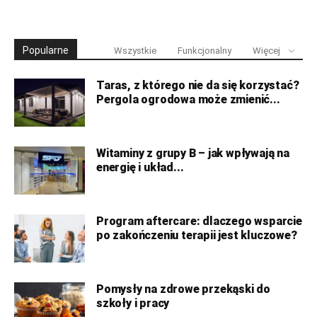
Popularne
Wszystkie
Funkcjonalny
Więcej
Taras, z którego nie da się korzystać?
Pergola ogrodowa może zmienić...
Witaminy z grupy B – jak wpływają na
energię i układ...
Program aftercare: dlaczego wsparcie
po zakończeniu terapii jest kluczowe?
Pomysły na zdrowe przekąski do
szkoły i pracy