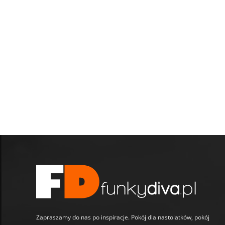
Zapraszamy do nas po inspiracje. Pokój dla nastolatków, pokój