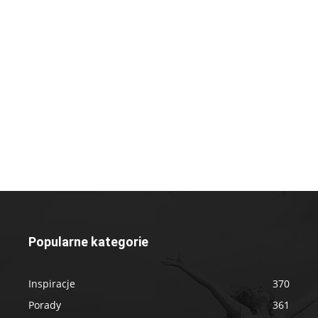
Popularne kategorie
Inspiracje
370
Porady
361