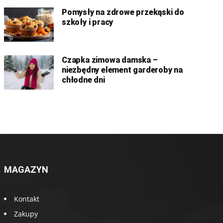
Pomysły na zdrowe przekąski do
szkoły i pracy
Czapka zimowa damska –
niezbędny element garderoby na
chłodne dni
MAGAZYN
Kontakt
Zakupy