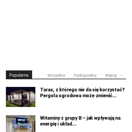
Popularne
Wszystkie
Funkcjonalny
Więcej
Taras, z którego nie da się korzystać?
Pergola ogrodowa może zmienić...
Witaminy z grupy B – jak wpływają na
energię i układ...