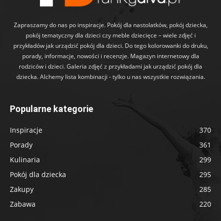
Zapraszamy do nas po inspiracje. Pokój dla nastolatków, pokój dziecka,
pokój tematyczny dla dzieci czy meble dziecięce – wiele zdjęć i
przykładów jak urządzić pokój dla dzieci. Do tego kolorowanki do druku,
porady, informacje, nowości i recenzje. Magazyn internetowy dla
rodziców i dzieci. Galeria zdjęć z przykładami jak urządzić pokój dla
dziecka. Alchemy lista kombinacji - tylko u nas wszystkie rozwiązania.
Popularne kategorie
Inspiracje
370
Porady
361
Kulinaria
299
Pokój dla dziecka
295
Zakupy
285
Zabawa
220