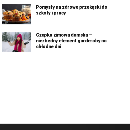
Pomysły na zdrowe przekąski do
szkoły i pracy
Czapka zimowa damska –
niezbędny element garderoby na
chłodne dni