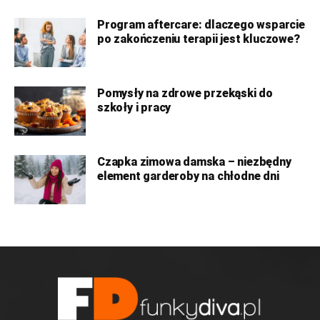
Program aftercare: dlaczego wsparcie
po zakończeniu terapii jest kluczowe?
Pomysły na zdrowe przekąski do
szkoły i pracy
Czapka zimowa damska – niezbędny
element garderoby na chłodne dni