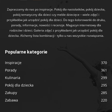
Zapraszamy do nas po inspiracje. Pokój dla nastolatków, pokój dziecka,
pokój tematyczny dla dzieci czy meble dziecięce – wiele zdjęć i
przykładów jak urządzić pokój dla dzieci. Do tego kolorowanki do druku,
porady, informacje, nowości i recenzje. Magazyn internetowy dla
rodziców i dzieci. Galeria zdjęć z przykładami jak urządzić pokój dla
dziecka. Alchemy lista kombinacji - tylko u nas wszystkie rozwiązania.
Popularne kategorie
Inspiracje
370
Porady
361
Kulinaria
299
Pokój dla dziecka
295
Zakupy
285
Zabawa
220