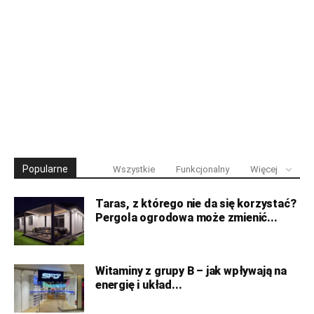
Popularne
Wszystkie
Funkcjonalny
Więcej
Taras, z którego nie da się korzystać?
Pergola ogrodowa może zmienić...
Witaminy z grupy B – jak wpływają na
energię i układ...