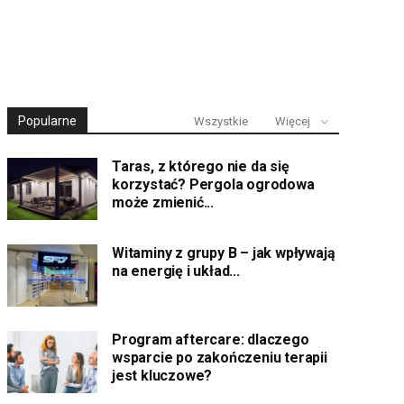
Popularne
Wszystkie
Więcej
Taras, z którego nie da się
korzystać? Pergola ogrodowa
może zmienić...
Witaminy z grupy B – jak wpływają
na energię i układ...
Program aftercare: dlaczego
wsparcie po zakończeniu terapii
jest kluczowe?