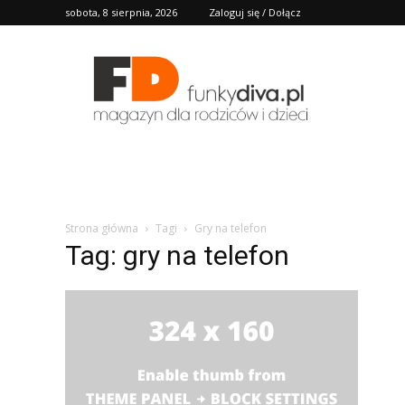
sobota, 8 sierpnia, 2026
Zaloguj się / Dołącz
FD
Strona główna
Tagi
Gry na telefon
Tag: gry na telefon