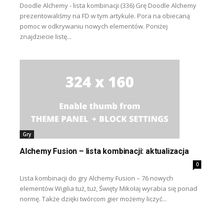
Doodle Alchemy - lista kombinacji (336) Grę Doodle Alchemy
prezentowaliśmy na FD w tym artykule. Pora na obiecaną
pomoc w odkrywaniu nowych elementów. Poniżej
znajdziecie listę...
Gry
Alchemy Fusion – lista kombinacji: aktualizacja
0
Lista kombinacji do gry Alchemy Fusion – 76 nowych
elementów Wigilia tuż, tuż, Święty Mikołaj wyrabia się ponad
normę. Także dzięki twórcom gier możemy liczyć...