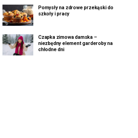
Pomysły na zdrowe przekąski do
szkoły i pracy
Czapka zimowa damska –
niezbędny element garderoby na
chłodne dni