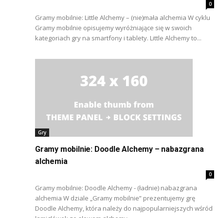
0
Gramy mobilnie: Little Alchemy – (nie)mała alchemia W cyklu
Gramy mobilnie opisujemy wyróżniające się w swoich
kategoriach gry na smartfony i tablety. Little Alchemy to...
Gry
Gramy mobilnie: Doodle Alchemy – nabazgrana
alchemia
0
Gramy mobilnie: Doodle Alchemy - (ładnie) nabazgrana
alchemia W dziale „Gramy mobilnie” prezentujemy grę
Doodle Alchemy, która należy do najpopularniejszych wśród