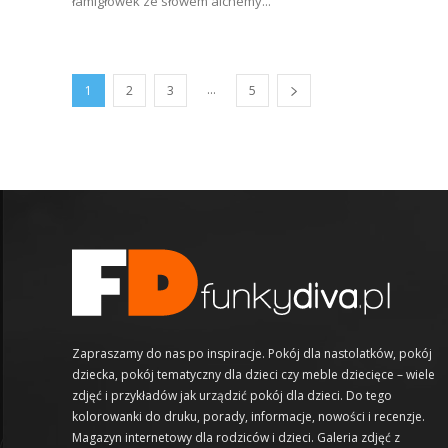
łamigłówek ze słowem alchemy...
...
1
2
3
5
Zapraszamy do nas po inspiracje. Pokój dla nastolatków, pokój
dziecka, pokój tematyczny dla dzieci czy meble dziecięce – wiele
zdjęć i przykładów jak urządzić pokój dla dzieci. Do tego
kolorowanki do druku, porady, informacje, nowości i recenzje.
Magazyn internetowy dla rodziców i dzieci. Galeria zdjęć z