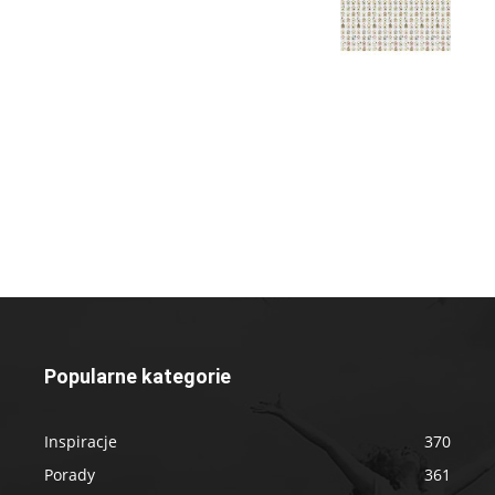
Popularne kategorie
Inspiracje
370
Porady
361