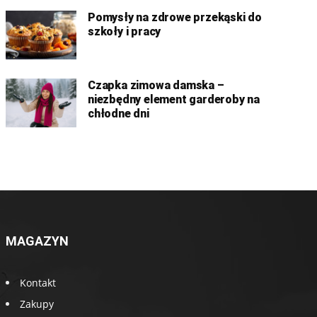
Pomysły na zdrowe przekąski do
szkoły i pracy
Czapka zimowa damska –
niezbędny element garderoby na
chłodne dni
MAGAZYN
Kontakt
Zakupy