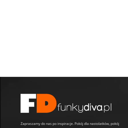
Zapraszamy do nas po inspiracje. Pokój dla nastolatków, pokój