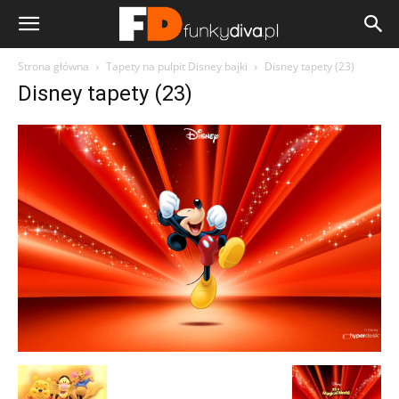
Strona główna
Tapety na pulpit Disney bajki
Disney tapety (23)
Disney tapety (23)