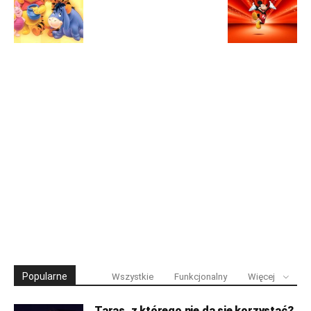
Popularne
Wszystkie
Funkcjonalny
Więcej
Taras, z którego nie da się korzystać?