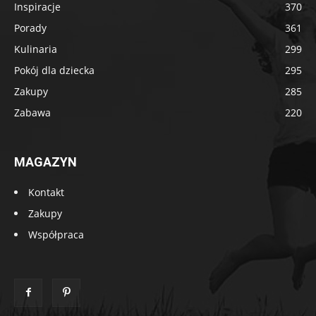
Inspiracje
370
Porady
361
Kulinaria
299
Pokój dla dziecka
295
Zakupy
285
Zabawa
220
MAGAZYN
Kontakt
Zakupy
Współpraca