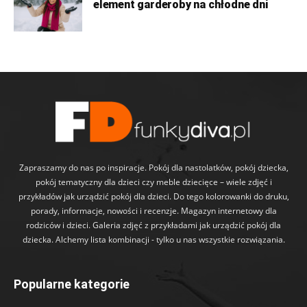
element garderoby na chłodne dni
Zapraszamy do nas po inspiracje. Pokój dla nastolatków, pokój dziecka,
pokój tematyczny dla dzieci czy meble dziecięce – wiele zdjęć i
przykładów jak urządzić pokój dla dzieci. Do tego kolorowanki do druku,
porady, informacje, nowości i recenzje. Magazyn internetowy dla
rodziców i dzieci. Galeria zdjęć z przykładami jak urządzić pokój dla
dziecka. Alchemy lista kombinacji - tylko u nas wszystkie rozwiązania.
Popularne kategorie