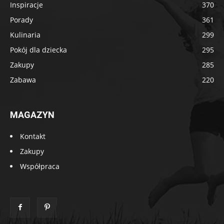
Inspiracje
370
Porady
361
Kulinaria
299
Pokój dla dziecka
295
Zakupy
285
Zabawa
220
MAGAZYN
Kontakt
Zakupy
Współpraca