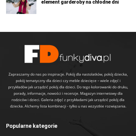
element garderoby na chłodne dni
Zapraszamy do nas po inspiracje. Pokój dla nastolatków, pokój dziecka,
pokój tematyczny dla dzieci czy meble dziecięce – wiele zdjęć i
przykładów jak urządzić pokój dla dzieci. Do tego kolorowanki do druku,
porady, informacje, nowości i recenzje. Magazyn internetowy dla
rodziców i dzieci. Galeria zdjęć z przykładami jak urządzić pokój dla
dziecka. Alchemy lista kombinacji - tylko u nas wszystkie rozwiązania.
Popularne kategorie