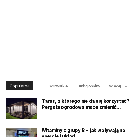
Popularne
Wszystkie
Funkcjonalny
Więcej
Taras, z którego nie da się korzystać?
Pergola ogrodowa może zmienić...
Witaminy z grupy B – jak wpływają na
energię i układ...