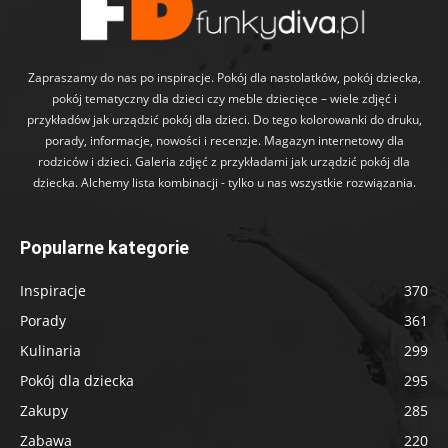
Zapraszamy do nas po inspiracje. Pokój dla nastolatków, pokój dziecka,
pokój tematyczny dla dzieci czy meble dziecięce – wiele zdjęć i
przykładów jak urządzić pokój dla dzieci. Do tego kolorowanki do druku,
porady, informacje, nowości i recenzje. Magazyn internetowy dla
rodziców i dzieci. Galeria zdjęć z przykładami jak urządzić pokój dla
dziecka. Alchemy lista kombinacji - tylko u nas wszystkie rozwiązania.
Popularne kategorie
Inspiracje
370
Porady
361
Kulinaria
299
Pokój dla dziecka
295
Zakupy
285
Zabawa
220