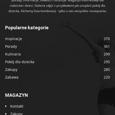
porady, informacje, nowości i recenzje. Magazyn internetowy dla
rodziców i dzieci. Galeria zdjęć z przykładami jak urządzić pokój dla
dziecka. Alchemy lista kombinacji - tylko u nas wszystkie rozwiązania.
Popularne kategorie
Inspiracje
370
Porady
361
Kulinaria
299
Pokój dla dziecka
295
Zakupy
285
Zabawa
220
MAGAZYN
Kontakt
Zakupy