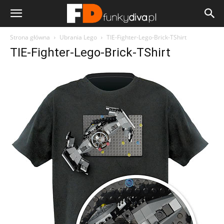
Strona główna
Ubrania Lego
TIE-Fighter-Lego-Brick-TShirt
TIE-Fighter-Lego-Brick-TShirt