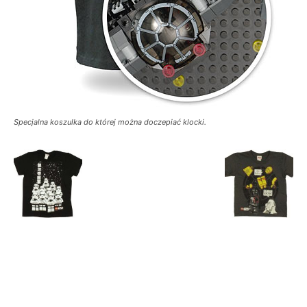
Specjalna koszulka do której można doczepiać klocki.