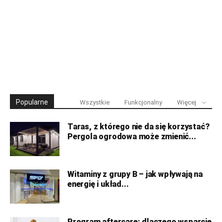
Popularne
Wszystkie
Funkcjonalny
Więcej
Taras, z którego nie da się korzystać?
Pergola ogrodowa może zmienić...
Witaminy z grupy B – jak wpływają na
energię i układ...
Program aftercare: dlaczego wsparcie