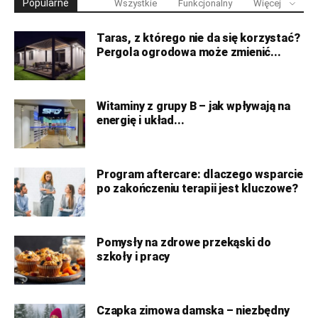
Popularne
Wszystkie
Funkcjonalny
Więcej
Taras, z którego nie da się korzystać?
Pergola ogrodowa może zmienić...
Witaminy z grupy B – jak wpływają na
energię i układ...
Program aftercare: dlaczego wsparcie
po zakończeniu terapii jest kluczowe?
Pomysły na zdrowe przekąski do
szkoły i pracy
Czapka zimowa damska – niezbędny