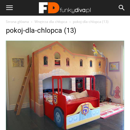
Strona główna
Wnętrza dla chłopca
pokoj-dla-chlopca (13)
pokoj-dla-chlopca (13)