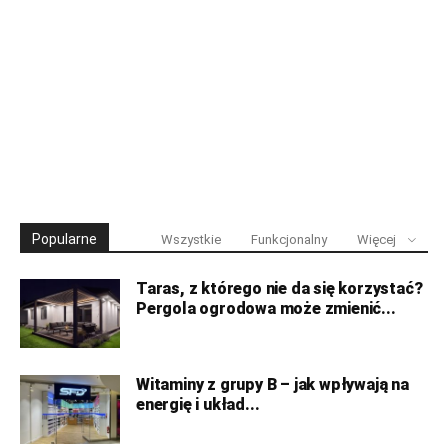
Popularne
Wszystkie
Funkcjonalny
Więcej
Taras, z którego nie da się korzystać?
Pergola ogrodowa może zmienić...
Witaminy z grupy B – jak wpływają na
energię i układ...