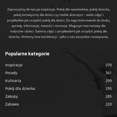
Zapraszamy do nas po inspiracje. Pokój dla nastolatków, pokój dziecka,
pokój tematyczny dla dzieci czy meble dziecięce – wiele zdjęć i
przykładów jak urządzić pokój dla dzieci. Do tego kolorowanki do druku,
porady, informacje, nowości i recenzje. Magazyn internetowy dla
rodziców i dzieci. Galeria zdjęć z przykładami jak urządzić pokój dla
dziecka. Alchemy lista kombinacji - tylko u nas wszystkie rozwiązania.
Popularne kategorie
Inspiracje
370
Porady
361
Kulinaria
299
Pokój dla dziecka
295
Zakupy
285
Zabawa
220