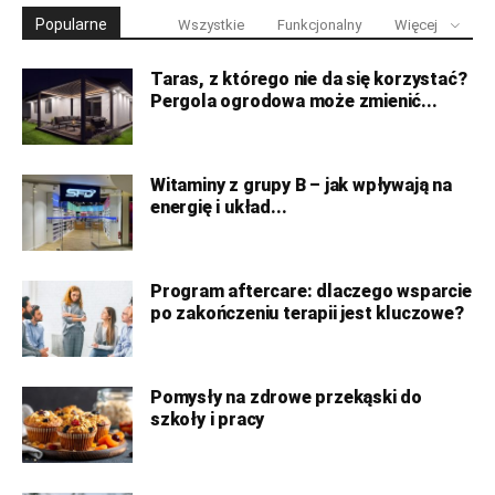
Popularne
Wszystkie
Funkcjonalny
Więcej
Taras, z którego nie da się korzystać?
Pergola ogrodowa może zmienić...
Witaminy z grupy B – jak wpływają na
energię i układ...
Program aftercare: dlaczego wsparcie
po zakończeniu terapii jest kluczowe?
Pomysły na zdrowe przekąski do
szkoły i pracy