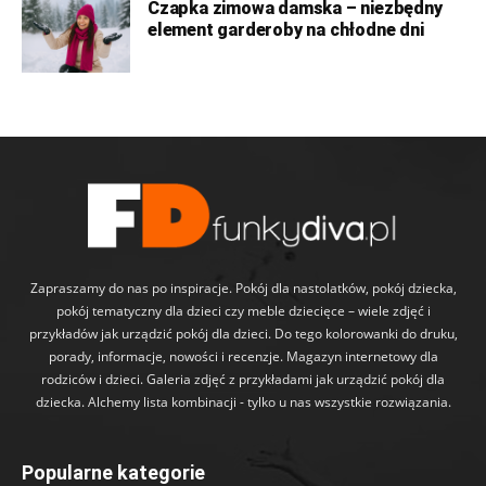
Czapka zimowa damska – niezbędny
element garderoby na chłodne dni
Zapraszamy do nas po inspiracje. Pokój dla nastolatków, pokój dziecka,
pokój tematyczny dla dzieci czy meble dziecięce – wiele zdjęć i
przykładów jak urządzić pokój dla dzieci. Do tego kolorowanki do druku,
porady, informacje, nowości i recenzje. Magazyn internetowy dla
rodziców i dzieci. Galeria zdjęć z przykładami jak urządzić pokój dla
dziecka. Alchemy lista kombinacji - tylko u nas wszystkie rozwiązania.
Popularne kategorie