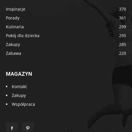
Inspiracje
370
Porady
361
Kulinaria
299
Pokój dla dziecka
295
Zakupy
285
Zabawa
220
MAGAZYN
Kontakt
Zakupy
Współpraca