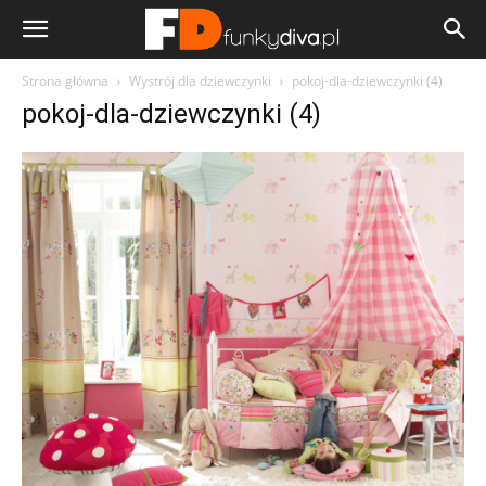
Strona główna
Wystrój dla dziewczynki
pokoj-dla-dziewczynki (4)
pokoj-dla-dziewczynki (4)