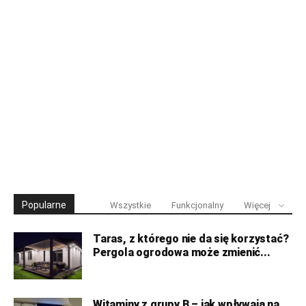
Popularne
Wszystkie
Funkcjonalny
Więcej
Taras, z którego nie da się korzystać?
Pergola ogrodowa może zmienić...
Witaminy z grupy B – jak wpływają na