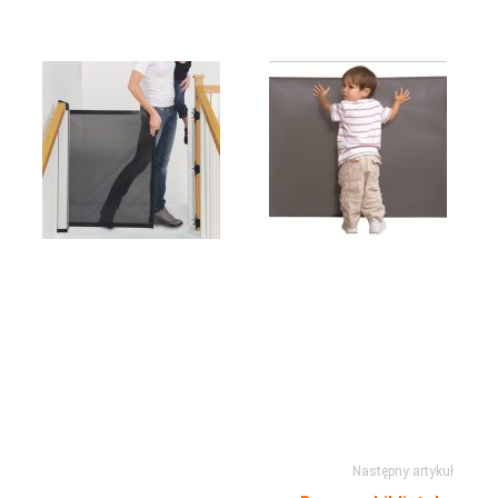
Następny artykuł