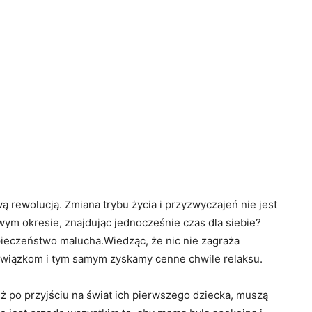
 rewolucją. Zmiana trybu życia i przyzwyczajeń nie jest
wym okresie, znajdując jednocześnie czas dla siebie?
ieczeństwo malucha.Wiedząc, że nic nie zagraża
owiązkom i tym samym zyskamy cenne chwile relaksu.
 po przyjściu na świat ich pierwszego dziecka, muszą