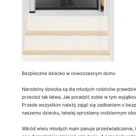
Bezpieczne dziecko w nowoczesnym domu
Narodziny dziecka są dla młodych rodziców prawdziwą
przecież tak łatwa. Jak poradzić sobie w tym wyjątko
Przede wszystkim należy zająć się zadbaniem o bezp
naszemu dziecku, łatwiej sprostamy codziennym ob
Wśród wielu młodych mam panuje przeświadczenie, iż