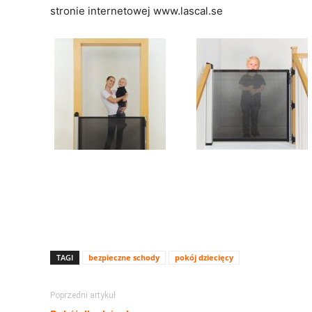
stronie internetowej www.lascal.se
TAGI
bezpieczne schody
pokój dziecięcy
Poprzedni artykuł