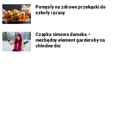
Pomysły na zdrowe przekąski do
szkoły i pracy
Czapka zimowa damska –
niezbędny element garderoby na
chłodne dni