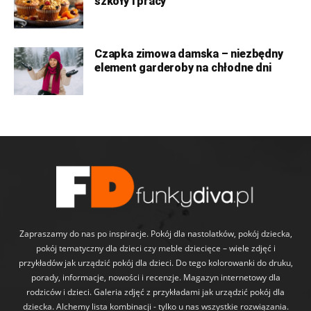
szkoły i pracy
Czapka zimowa damska – niezbędny
element garderoby na chłodne dni
Zapraszamy do nas po inspiracje. Pokój dla nastolatków, pokój dziecka,
pokój tematyczny dla dzieci czy meble dziecięce – wiele zdjęć i
przykładów jak urządzić pokój dla dzieci. Do tego kolorowanki do druku,
porady, informacje, nowości i recenzje. Magazyn internetowy dla
rodziców i dzieci. Galeria zdjęć z przykładami jak urządzić pokój dla
dziecka. Alchemy lista kombinacji - tylko u nas wszystkie rozwiązania.