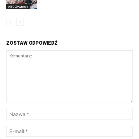
ABC Żywienia
ZOSTAW ODPOWIEDŹ