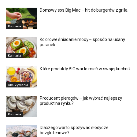
Domowy sos Big Mac – hit do burgerów z grilla
Kulinaria
Kolorowe śniadanie mocy – sposób na udany
poranek
Kulinaria
Które produkty BIO warto mieć w swojej kuchni?
ABC Żywienia
Producent pierogów – jak wybrać najlepszy
produkt na rynku?
Kulinaria
Dlaczego warto spożywać słodycze
bezglutenowe?