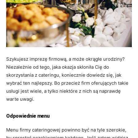
Szykujesz imprezę firmową, a może okrągłe urodziny?
Niezależnie od tego, jaka okazja skłoniła Cię do
skorzystania z cateringu, koniecznie dowiedz się, jak
wybrać ten najlepszy. Bo przecież firm oferujących takie
usługi jest wiele, a tylko niektóre z nich są naprawdę
warte uwagi.
Odpowiednie menu
Menu firmy cateringowej powinno być na tyle szerokie,
by sprostać oczekiwaniom każdego. Jeśli zatem widzisz,