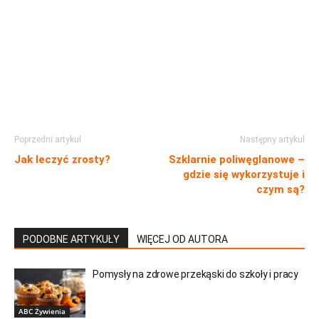
Poprzedni artykuł
Następny artykuł
Jak leczyć zrosty?
Szklarnie poliwęglanowe –
gdzie się wykorzystuje i
czym są?
PODOBNE ARTYKUŁY
WIĘCEJ OD AUTORA
Pomysły na zdrowe przekąski do szkoły i pracy
ABC Żywienia