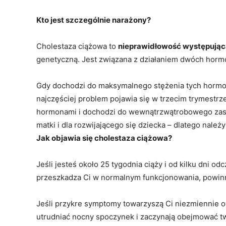
Kto jest szczególnie narażony?
Cholestaza ciążowa to
nieprawidłowość występująca
genetyczną. Jest związana z działaniem dwóch horm
Gdy dochodzi do maksymalnego stężenia tych hormo
najczęściej problem pojawia się w trzecim trymestr
hormonami i dochodzi do wewnątrzwątrobowego zasto
matki i dla rozwijającego się dziecka – dlatego należ
Jak objawia się cholestaza ciążowa?
Jeśli jesteś około 25 tygodnia ciąży i od kilku dni o
przeszkadza Ci w normalnym funkcjonowania, powin
Jeśli przykre symptomy towarzyszą Ci niezmiennie od
utrudniać nocny spoczynek i zaczynają obejmować twa