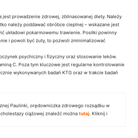
 jest prowadzenie zdrowej, zblinasowanej diety. Należy
tko należy poddawać obróbce cieplnej – wskazane jest
wić układowi pokarmowemu trawienie. Posiłki powinny
nie i powoli być żuty, to pozwoli zminimalizować
poczynek psychiczny i fizyczny oraz stosowanie leków.
taminą C. Poza tym kluczowe jest regularne kontrolowanie
tycznie wykonywanych badań KTG oraz w trakcie badań
rocznej Paulinki, orędowniczka zdrowego rozsądku w
 cholestazy ciążowej znaleźć można
tutaj
. Kliknij i