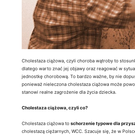
Cholestaza ciążowa, czyli choroba wątroby to stosu
dlatego warto znać jej objawy oraz reagować w sytu
jednostkę chorobową. To bardzo ważne, by nie dopu
ponieważ nieleczona cholestaza ciążowa może pow
stanowi realne zagrożenie dla życia dziecka.
Cholestaza ciążowa, czyli co?
Cholestaza ciążowa to
schorzenie typowe dla przy
cholestazą ciężarnych, WCC. Szacuje się, że w Pols