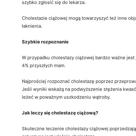
szybko zgłosić się do lekarza.
Cholestazie ciążowej mogą towarzyszyć też inne obja
łaknienia.
Szybkie rozpoznanie
W przypadku cholestazy ciążowej bardzo ważne jest 
4% przyszłych mam.
Najprościej rozpoznać cholestazę poprzez przeprowa
Jeśli wyniki wskażą na podwyższenie stężenia kwa
leżeć w poważnym uszkodzeniu wątroby.
Jak leczy się cholestazę ciążową?
Skuteczne leczenie cholestazy ciążowej poprzedzają