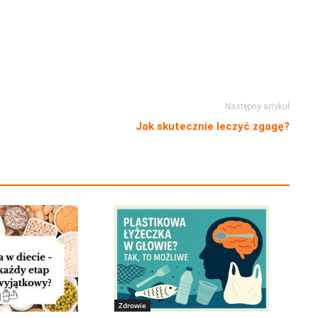
Następny artykuł
Jak skutecznie leczyć zgagę?
Zdrowie