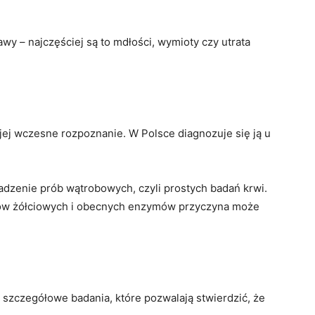
wy – najczęściej są to mdłości, wymioty czy utrata
jej wczesne rozpoznanie. W Polsce diagnozuje się ją u
dzenie prób wątrobowych, czyli prostych badań krwi.
sów żółciowych i obecnych enzymów przyczyna może
 szczegółowe badania, które pozwalają stwierdzić, że