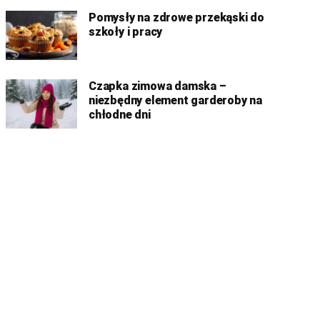
Pomysły na zdrowe przekąski do
szkoły i pracy
Czapka zimowa damska –
niezbędny element garderoby na
chłodne dni