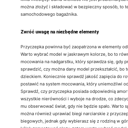
można złożyć i składować w bezpieczny sposób, to t
samochodowego bagażnika.
Zwróć uwagę na niezbędne elementy
Przyczepka powinna być zaopatrzona w elementy odb
Warto wybrać model w jaskrawym kolorze, bo to równi
mocowania na nadgarstku, który sprawdza się, gdy 
sprawdzić, czy można dany model przekształcić, bo 
dzieckiem. Koniecznie sprawdź jakość zapięcia do 
postawić na system mocowania, który uniemożliwi od
Sprawdź, czy przyczepka posiada odpowiednią amor
wszystkie nierówności i wyboje na drodze, co zdecy
mu obserwować świat, gdy nie będzie spało. Warto 
można również uprawiać biegi narciarskie z przyczep
biegowych, jednak gdy wybierasz się z rodziną w góry