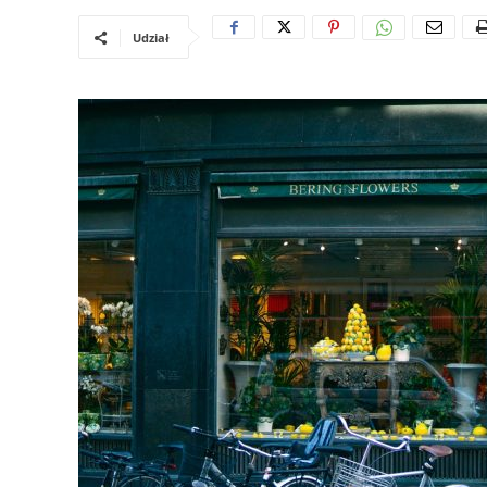
Udział