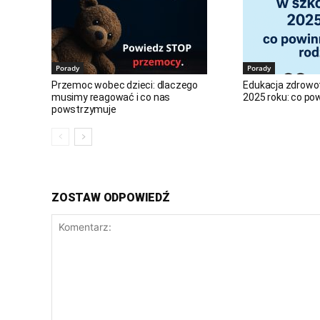
Porady
Porady
Przemoc wobec dzieci: dlaczego
Edukacja zdrowo
musimy reagować i co nas
2025 roku: co po
powstrzymuje
ZOSTAW ODPOWIEDŹ