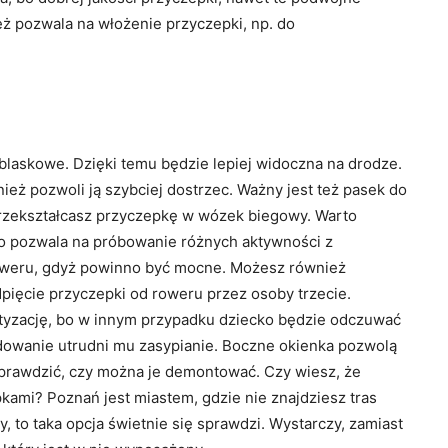
eż pozwala na włożenie przyczepki, np. do
laskowe. Dzięki temu będzie lepiej widoczna na drodze.
eż pozwoli ją szybciej dostrzec. Ważny jest też pasek do
przekształcasz przyczepkę w wózek biegowy. Warto
to pozwala na próbowanie różnych aktywności z
roweru, gdyż powinno być mocne. Możesz również
pięcie przyczepki od roweru przez osoby trzecie.
tyzację, bo w innym przypadku dziecko będzie odczuwać
dowanie utrudni mu zasypianie. Boczne okienka pozwolą
sprawdzić, czy można je demontować. Czy wiesz, że
kami? Poznań jest miastem, gdzie nie znajdziesz tras
, to taka opcja świetnie się sprawdzi. Wystarczy, zamiast