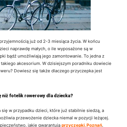
rzyjemnością już od 2-3 miesiąca życia. W końcu
zieci naprawdę małych, o ile wyposażone są w
ki bądź umożliwiają jego zamontowanie. To jedna z
e takiego akcesorium. W dzisiejszym poradniku dowiecie
oweru? Dowiesz się także dlaczego przyczepka jest
 niż fotelik rowerowy dla dziecka?
ię w przypadku dzieci, które już stabilnie siedzą, a
żliwia przewożenie dziecka niemal w pozycji leżącej.
pieczeństwo, jakie gwarantują
przyczepki. Poznań
,