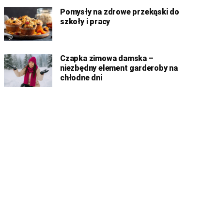
Pomysły na zdrowe przekąski do
szkoły i pracy
Czapka zimowa damska –
niezbędny element garderoby na
chłodne dni