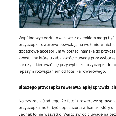
Wspólne wycieczki rowerowe z dzieckiem mogą być p
przyczepki rowerowe pozwalają na wożenie w nich d
dodatkowe akcesorium w postaci hamaka do przyczep
kwestii, na które trzeba zwrócić uwagę przy wyborz
się czym kierować się przy wyborze przyczepki do r
lepszym rozwiązaniem od fotelika rowerowego.
Dlaczego przyczepka rowerowa lepiej sprawdzi się
Należy zacząć od tego, że fotelik rowerowy sprawdza s
przyczepka może być doposażona w hamak, który umo
Jednak to nie wszystko. Warto zwrócić uwagę na bez