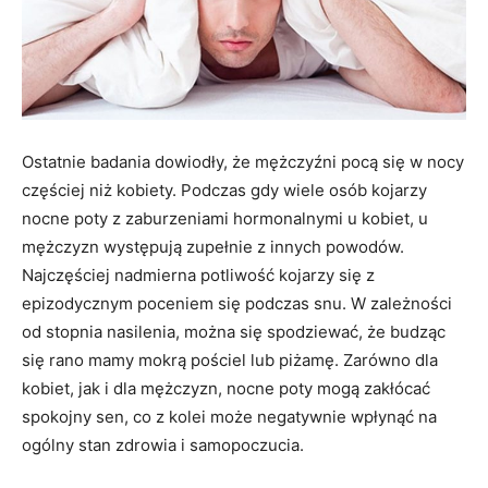
Ostatnie badania dowiodły, że mężczyźni pocą się w nocy
częściej niż kobiety. Podczas gdy wiele osób kojarzy
nocne poty z zaburzeniami hormonalnymi u kobiet, u
mężczyzn występują zupełnie z innych powodów.
Najczęściej nadmierna potliwość kojarzy się z
epizodycznym poceniem się podczas snu. W zależności
od stopnia nasilenia, można się spodziewać, że budząc
się rano mamy mokrą pościel lub piżamę. Zarówno dla
kobiet, jak i dla mężczyzn, nocne poty mogą zakłócać
spokojny sen, co z kolei może negatywnie wpłynąć na
ogólny stan zdrowia i samopoczucia.