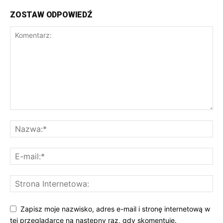
ZOSTAW ODPOWIEDŹ
Zapisz moje nazwisko, adres e-mail i stronę internetową w
tej przeglądarce na następny raz, gdy skomentuję.