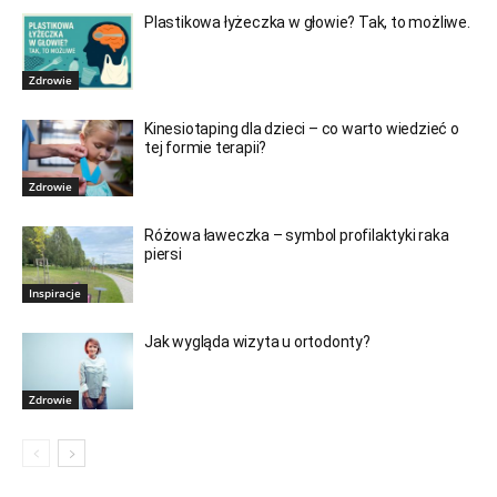
Plastikowa łyżeczka w głowie? Tak, to możliwe.
Zdrowie
Kinesiotaping dla dzieci – co warto wiedzieć o
tej formie terapii?
Zdrowie
Różowa ławeczka – symbol profilaktyki raka
piersi
Inspiracje
Jak wygląda wizyta u ortodonty?
Zdrowie