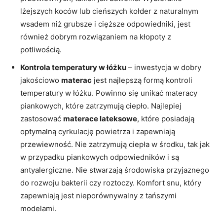
lżejszych koców lub cieńszych kołder z naturalnym
wsadem niż grubsze i cięższe odpowiedniki, jest
również dobrym rozwiązaniem na kłopoty z
potliwością.
Kontrola temperatury w łóżku
– inwestycja w dobry
jakościowo
materac
jest najlepszą formą kontroli
temperatury w łóżku. Powinno się unikać materacy
piankowych, które zatrzymują ciepło. Najlepiej
zastosować
materace lateksowe
, które posiadają
optymalną cyrkulację powietrza i zapewniają
przewiewność. Nie zatrzymują ciepła w środku, tak jak
w przypadku piankowych odpowiedników i są
antyalergiczne. Nie stwarzają środowiska przyjaznego
do rozwoju bakterii czy roztoczy. Komfort snu, który
zapewniają jest nieporównywalny z tańszymi
modelami.