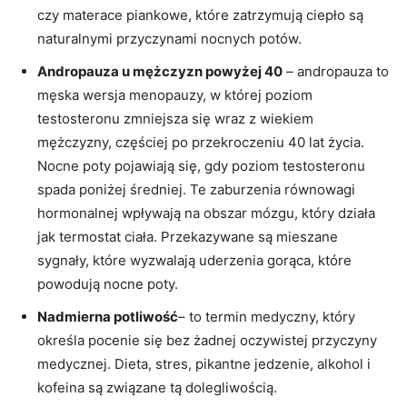
czy materace piankowe, które zatrzymują ciepło są
naturalnymi przyczynami nocnych potów.
Andropauza u mężczyzn powyżej 40
– andropauza to
męska wersja menopauzy, w której poziom
testosteronu zmniejsza się wraz z wiekiem
mężczyzny, częściej po przekroczeniu 40 lat życia.
Nocne poty pojawiają się, gdy poziom testosteronu
spada poniżej średniej. Te zaburzenia równowagi
hormonalnej wpływają na obszar mózgu, który działa
jak termostat ciała. Przekazywane są mieszane
sygnały, które wyzwalają uderzenia gorąca, które
powodują nocne poty.
Nadmierna potliwość
– to termin medyczny, który
określa pocenie się bez żadnej oczywistej przyczyny
medycznej. Dieta, stres, pikantne jedzenie, alkohol i
kofeina są związane tą dolegliwością.