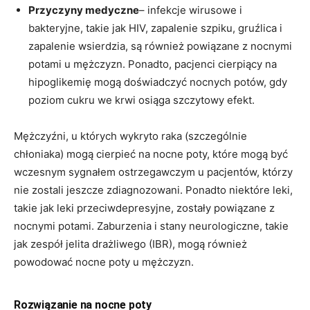
Przyczyny medyczne
– infekcje wirusowe i
bakteryjne, takie jak HIV, zapalenie szpiku, gruźlica i
zapalenie wsierdzia, są również powiązane z nocnymi
potami u mężczyzn. Ponadto, pacjenci cierpiący na
hipoglikemię mogą doświadczyć nocnych potów, gdy
poziom cukru we krwi osiąga szczytowy efekt.
Mężczyźni, u których wykryto raka (szczególnie
chłoniaka) mogą cierpieć na nocne poty, które mogą być
wczesnym sygnałem ostrzegawczym u pacjentów, którzy
nie zostali jeszcze zdiagnozowani. Ponadto niektóre leki,
takie jak leki przeciwdepresyjne, zostały powiązane z
nocnymi potami. Zaburzenia i stany neurologiczne, takie
jak zespół jelita drażliwego (IBR), mogą również
powodować nocne poty u mężczyzn.
Rozwiązanie na nocne poty