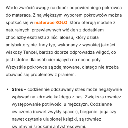
Warto zwrócić uwagę na dobór odpowiedniego pokrowca
do materaca. Z największym wyborem pokrowców można
spotkać się w
materace KOŁO
, które oferują modele z
naturalnych, przewiewnych włókien z dodatkiem
chociażby ekstraktu z liści aloesu, który działa
antybakteryjnie. Inny typ, wykonany z wysokiej jakości
wiskozy Tencel, bardzo dobrze odprowadza wilgoć, co
jest istotne dla osób cierpiących na nocne poty.
Wszystkie pokrowce są zdejmowane, dlatego nie trzeba
obawiać się problemów z praniem.
Stres
– codziennie odczuwany stres może negatywnie
wpływać na zdrowie każdego z nas. Zwiększa również
występowanie potliwości u mężczyzn. Codzienne
ćwiczenia (nawet zwykły spacer), bieganie, joga czy
nawet czytanie ulubionej książki, są również
świetnymi środkami antystresowymi.