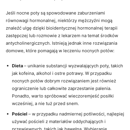
Jeśli nocne poty są spowodowane zaburzeniami
równowagi hormonalnej, niektórzy mężczyźni mogą
znaleźć ulgę dzięki bioidentycznej hormonalnej terapii
zastępczej lub rozmowie z lekarzem na temat środków
antycholinergicznych. Istnieją jednak inne rozwiązania
domowe, które pomagają w leczeniu nocnych potów:
Dieta
– unikanie substancji wyzwalających poty, takich
jak kofeina, alkohol i ostre potrawy. W przypadku
nocnych potów dobrym rozwiązaniem jest również
ograniczenie lub całkowite zaprzestanie palenia.
Ponadto, warto spróbować wieczoremjeść posiłki
wcześniej, a nie tuż przed snem.
Pościel
– w przypadku nadmiernej potliwości, najlepiej
używać pościeli z materiałów oddychających i
przewiewnych, takich jak bawełna. Wybieranie