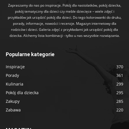
Zapraszamy do nas po inspiracje. Pokój dla nastolatków, pokój dziecka,
pokój tematyczny dla dzieci czy meble dziecięce – wiele zdjęć i
przykładów jak urządzić pokój dla dzieci. Do tego kolorowanki do druku,
porady, informacje, nowości i recenzje. Magazyn internetowy dla
rodziców i dzieci. Galeria zdjęć z przykładami jak urządzić pokój dla
dziecka. Alchemy lista kombinacji - tylko u nas wszystkie rozwiązania.
Popularne kategorie
Inspiracje
370
Porady
361
Kulinaria
299
Pokój dla dziecka
295
Zakupy
285
Zabawa
220