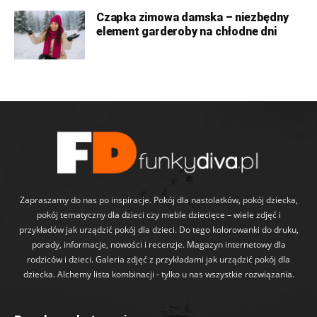
Czapka zimowa damska – niezbędny
element garderoby na chłodne dni
Zapraszamy do nas po inspiracje. Pokój dla nastolatków, pokój dziecka,
pokój tematyczny dla dzieci czy meble dziecięce – wiele zdjęć i
przykładów jak urządzić pokój dla dzieci. Do tego kolorowanki do druku,
porady, informacje, nowości i recenzje. Magazyn internetowy dla
rodziców i dzieci. Galeria zdjęć z przykładami jak urządzić pokój dla
dziecka. Alchemy lista kombinacji - tylko u nas wszystkie rozwiązania.