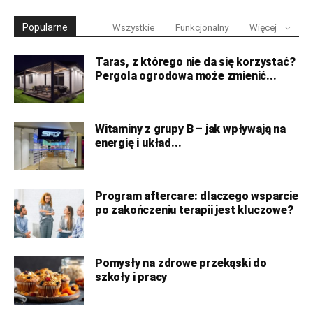
Popularne
Wszystkie
Funkcjonalny
Więcej
Taras, z którego nie da się korzystać?
Pergola ogrodowa może zmienić...
Witaminy z grupy B – jak wpływają na
energię i układ...
Program aftercare: dlaczego wsparcie
po zakończeniu terapii jest kluczowe?
Pomysły na zdrowe przekąski do
szkoły i pracy