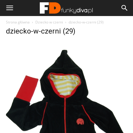
Strona główna
Dziecko w czerni
dziecko-w-czerni (29)
dziecko-w-czerni (29)