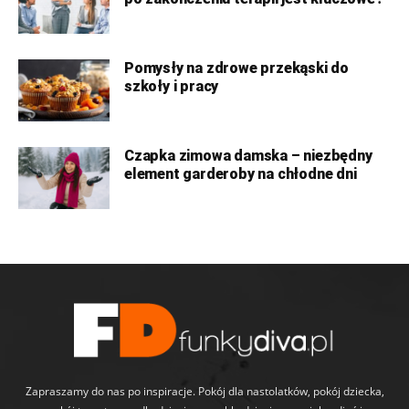
Pomysły na zdrowe przekąski do
szkoły i pracy
Czapka zimowa damska – niezbędny
element garderoby na chłodne dni
Zapraszamy do nas po inspiracje. Pokój dla nastolatków, pokój dziecka,