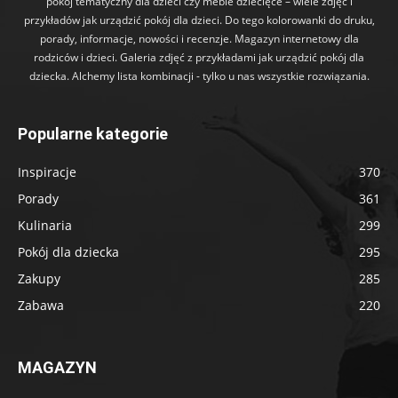
pokój tematyczny dla dzieci czy meble dziecięce – wiele zdjęć i
przykładów jak urządzić pokój dla dzieci. Do tego kolorowanki do druku,
porady, informacje, nowości i recenzje. Magazyn internetowy dla
rodziców i dzieci. Galeria zdjęć z przykładami jak urządzić pokój dla
dziecka. Alchemy lista kombinacji - tylko u nas wszystkie rozwiązania.
Popularne kategorie
Inspiracje
370
Porady
361
Kulinaria
299
Pokój dla dziecka
295
Zakupy
285
Zabawa
220
MAGAZYN