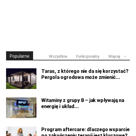
Popularne
Wszystkie
Funkcjonalny
Więcej
Taras, z którego nie da się korzystać?
Pergola ogrodowa może zmienić...
Witaminy z grupy B – jak wpływają na
energię i układ...
Program aftercare: dlaczego wsparcie
po zakończeniu terapii jest kluczowe?