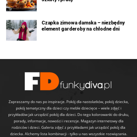
Czapka zimowa damska – niezbędny
element garderoby na chłodne dni
Zapraszamy do nas po inspiracje. Pokój dla nastolatków, pokój dziecka,
pokój tematyczny dla dzieci czy meble dziecięce – wiele zdjęć i
przykładów jak urządzić pokój dla dzieci. Do tego kolorowanki do druku,
porady, informacje, nowości i recenzje. Magazyn internetowy dla
rodziców i dzieci. Galeria zdjęć z przykładami jak urządzić pokój dla
dziecka. Alchemy lista kombinacji - tylko u nas wszystkie rozwiązania.