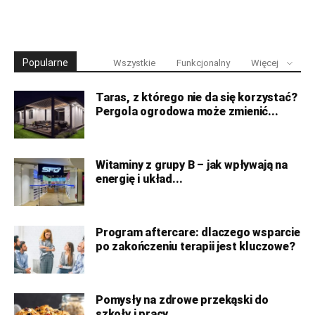
Popularne
Wszystkie
Funkcjonalny
Więcej
Taras, z którego nie da się korzystać?
Pergola ogrodowa może zmienić...
Witaminy z grupy B – jak wpływają na
energię i układ...
Program aftercare: dlaczego wsparcie
po zakończeniu terapii jest kluczowe?
Pomysły na zdrowe przekąski do
szkoły i pracy