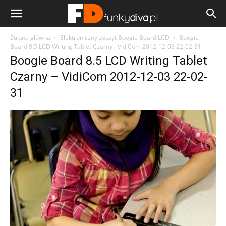
Strona główna
Elektroniczny zeszyt Boogie Board LCD
Boogie
Board 8.5 LCD Writing Tablet Czarny - VidiCom 2012-12-03 22-02-31
Boogie Board 8.5 LCD Writing Tablet
Czarny – VidiCom 2012-12-03 22-02-
31