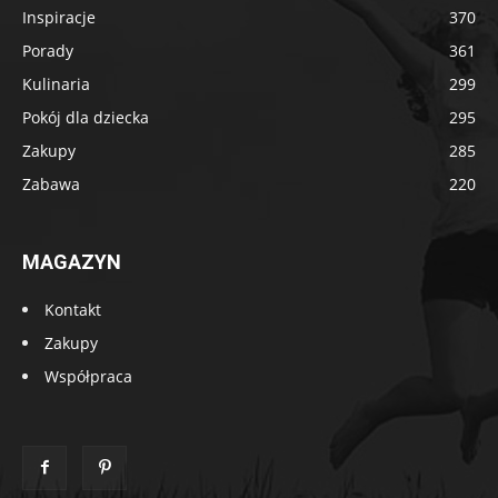
Inspiracje
370
Porady
361
Kulinaria
299
Pokój dla dziecka
295
Zakupy
285
Zabawa
220
MAGAZYN
Kontakt
Zakupy
Współpraca