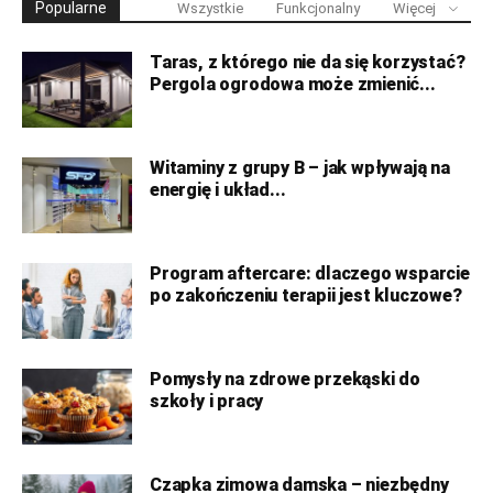
Popularne
Wszystkie
Funkcjonalny
Więcej
Taras, z którego nie da się korzystać?
Pergola ogrodowa może zmienić...
Witaminy z grupy B – jak wpływają na
energię i układ...
Program aftercare: dlaczego wsparcie
po zakończeniu terapii jest kluczowe?
Pomysły na zdrowe przekąski do
szkoły i pracy
Czapka zimowa damska – niezbędny