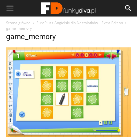
Strona główna
EuroPlus+ Angielski dla Nastolatków – Extra Edition
game_memory
game_memory