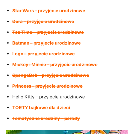
Star Wars – przyjecie urodzinowe
Dora – przyjęcie urodzinowe
Tea Time – przyjecie urodzinowe
Batman – przyjecie urodzinowe
Lego – przyjecie urodzinowe
Mickey i Minnie – przyjęcie urodzinowe
SpongeBob – przyjęcie urodzinowe
Princess – przyjęcie urodzinowe
Hello Kitty – przyjecie urodzinowe
TORTY bajkowe dla dzieci
Tematyczne urodziny – porady