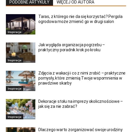
PODOBNE ARTYKUŁY
WIĘCEJ OD AUTORA
Taras, z którego nie da się korzystać? Pergola
ogrodowa może zmienić go w drugi salon
Inspiracje
Jak wygląda organizacja pogrzebu –
praktyczny poradnik krok po kroku
Inspiracje
Zdjęcia z wakacji i co z nimi zrobić – praktyczne
pomysły, które zmienią Twoje wspomnienia w
prawdziwe skarby
Inspiracje
Dekoracje stołu na imprezy okolicznościowe –
jak się za nie zabrać?
Inspiracje
Dlaczego warto zorganizować swoje urodziny