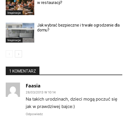
w restauracji?
Inspiracje
Jak wybrać bezpieczne i trwałe ogrodzenie dla
domu?
Inspiracje
1 KOMENTARZ
Faasia
28/03/2013 W 10:14
Na takich urodzinach, dzieci mogą poczuć się
jak w prawdziwej bajce:)
Odpowiedz