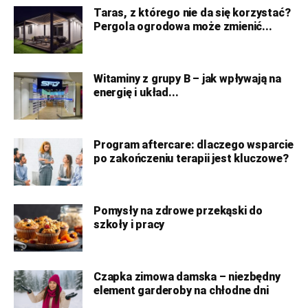
Taras, z którego nie da się korzystać?
Pergola ogrodowa może zmienić...
Witaminy z grupy B – jak wpływają na
energię i układ...
Program aftercare: dlaczego wsparcie
po zakończeniu terapii jest kluczowe?
Pomysły na zdrowe przekąski do
szkoły i pracy
Czapka zimowa damska – niezbędny
element garderoby na chłodne dni