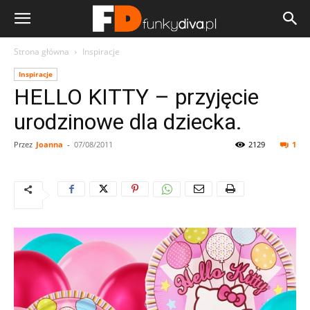
Strona główna
Inspiracje
Inspiracje
HELLO KITTY – przyjęcie
urodzinowe dla dziecka.
Przez
Joanna
-
07/08/2011
2129
1