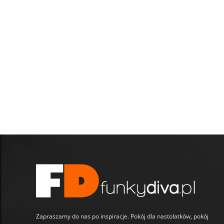
Zapraszamy do nas po inspiracje. Pokój dla nastolatków, pokój