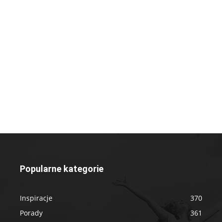
Popularne kategorie
Inspiracje
370
Porady
361