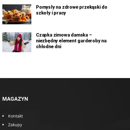
Pomysły na zdrowe przekąski do
szkoły i pracy
Czapka zimowa damska –
niezbędny element garderoby na
chłodne dni
MAGAZYN
Kontakt
Zakupy