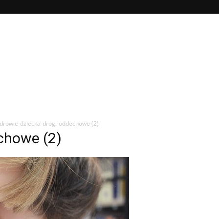
drowie-dziecka-drogi-oddechowe (2)
chowe (2)