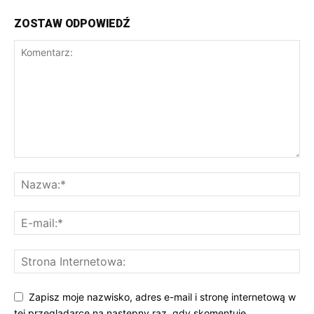
ZOSTAW ODPOWIEDŹ
Zapisz moje nazwisko, adres e-mail i stronę internetową w
tej przeglądarce na następny raz, gdy skomentuję.