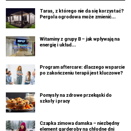
Taras, z którego nie da się korzystać?
Pergola ogrodowa może zmienić...
Witaminy z grupy B – jak wpływają na
energię i układ...
Program aftercare: dlaczego wsparcie
po zakończeniu terapii jest kluczowe?
Pomysły na zdrowe przekąski do
szkoły i pracy
Czapka zimowa damska – niezbędny
element garderoby na chłodne dni