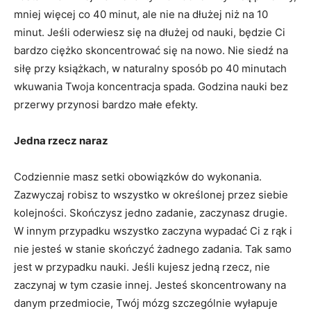
mniej więcej co 40 minut, ale nie na dłużej niż na 10
minut. Jeśli oderwiesz się na dłużej od nauki, będzie Ci
bardzo ciężko skoncentrować się na nowo. Nie siedź na
siłę przy książkach, w naturalny sposób po 40 minutach
wkuwania Twoja koncentracja spada. Godzina nauki bez
przerwy przynosi bardzo małe efekty.
Jedna rzecz naraz
Codziennie masz setki obowiązków do wykonania.
Zazwyczaj robisz to wszystko w określonej przez siebie
kolejności. Skończysz jedno zadanie, zaczynasz drugie.
W innym przypadku wszystko zaczyna wypadać Ci z rąk i
nie jesteś w stanie skończyć żadnego zadania. Tak samo
jest w przypadku nauki. Jeśli kujesz jedną rzecz, nie
zaczynaj w tym czasie innej. Jesteś skoncentrowany na
danym przedmiocie, Twój mózg szczególnie wyłapuje