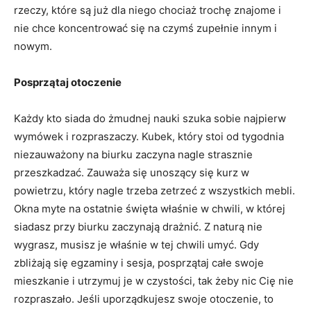
rzeczy, które są już dla niego chociaż trochę znajome i
nie chce koncentrować się na czymś zupełnie innym i
nowym.
Posprzątaj otoczenie
Każdy kto siada do żmudnej nauki szuka sobie najpierw
wymówek i rozpraszaczy. Kubek, który stoi od tygodnia
niezauważony na biurku zaczyna nagle strasznie
przeszkadzać. Zauważa się unoszący się kurz w
powietrzu, który nagle trzeba zetrzeć z wszystkich mebli.
Okna myte na ostatnie święta właśnie w chwili, w której
siadasz przy biurku zaczynają drażnić. Z naturą nie
wygrasz, musisz je właśnie w tej chwili umyć. Gdy
zbliżają się egzaminy i sesja, posprzątaj całe swoje
mieszkanie i utrzymuj je w czystości, tak żeby nic Cię nie
rozpraszało. Jeśli uporządkujesz swoje otoczenie, to