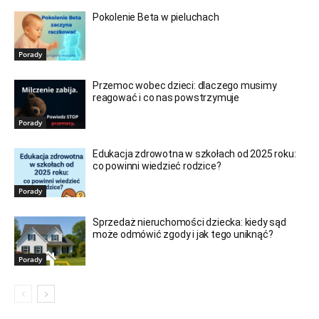
Pokolenie Beta w pieluchach
Porady
Przemoc wobec dzieci: dlaczego musimy
reagować i co nas powstrzymuje
Porady
Edukacja zdrowotna w szkołach od 2025 roku:
co powinni wiedzieć rodzice?
Porady
Sprzedaż nieruchomości dziecka: kiedy sąd
może odmówić zgody i jak tego uniknąć?
Porady