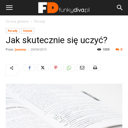
Strona główna
Porady
Porady
Szkoła
Jak skutecznie się uczyć?
Przez
Joanna
-
20/04/2015
1059
0