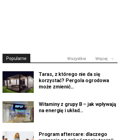
Popularne
Wszystkie
Więcej
Taras, z którego nie da się
korzystać? Pergola ogrodowa
może zmienić...
Witaminy z grupy B – jak wpływają
na energię i układ...
Program aftercare: dlaczego