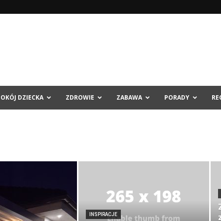
POKÓJ DZIECKA
ZDROWIE
ZABAWA
PORADY
RE
INSPIRACJE