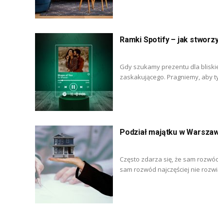
Ramki Spotify – jak stworz
Gdy szukamy prezentu dla bliskie
zaskakującego. Pragniemy, aby 
Podział majątku w Warszaw
Często zdarza się, że sam rozwód
sam rozwód najczęściej nie rozwi