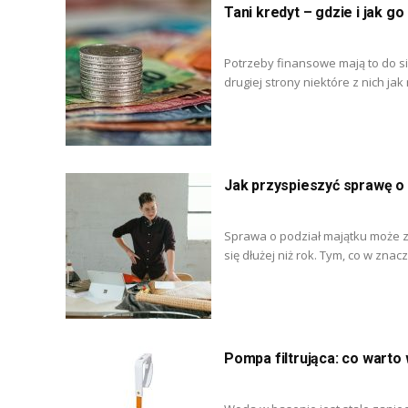
Tani kredyt – gdzie i jak go
Potrzeby finansowe mają to do si
drugiej strony niektóre z nich jak
Jak przyspieszyć sprawę o
Sprawa o podział majątku może za
się dłużej niż rok. Tym, co w znacz
Pompa filtrująca: co warto