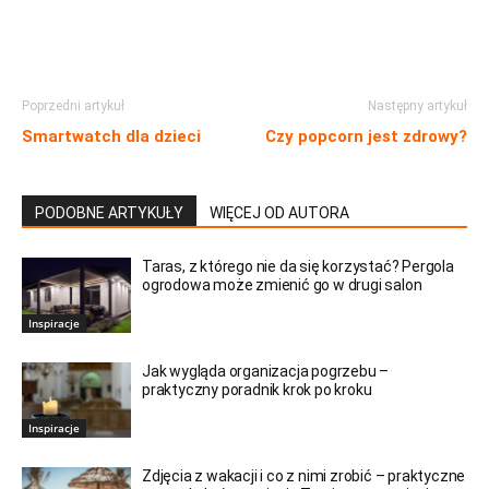
Poprzedni artykuł
Następny artykuł
Smartwatch dla dzieci
Czy popcorn jest zdrowy?
PODOBNE ARTYKUŁY
WIĘCEJ OD AUTORA
Taras, z którego nie da się korzystać? Pergola
ogrodowa może zmienić go w drugi salon
Inspiracje
Jak wygląda organizacja pogrzebu –
praktyczny poradnik krok po kroku
Inspiracje
Zdjęcia z wakacji i co z nimi zrobić – praktyczne