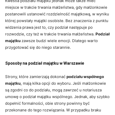
Kwestia podziału majątku jednak może także mieć
miejsce w trakcie trwania małżeństwa, gdy małżonkowie
postanowili ustanowić rozdzielność majątkową, w wyniku
której powstały majątki osobiste. Bez znaczenia z punktu
widzenia prawa jest to, czy podział następuje po
rozwodzie, czy też w trakcie trwania małżeństwa.
Podział
majątku
zawsze budzi wiele emocji. Dlatego warto
przygotować się do niego starannie.
Sposoby na podział majątku w Warszawie
Strony, które zamierzają dokonać
podziału wspólnego
majątku,
mają kilka opcji do wyboru. Jeśli małżonkowie
są zgodni co do podziału, mogą zawrzeć u notariusza
umowę o podział majątku wspólnego. Jednak, aby szybko
dopełnić formalności, obie strony powinny być
przekonane do tego rozwiązania. W przypadku braku