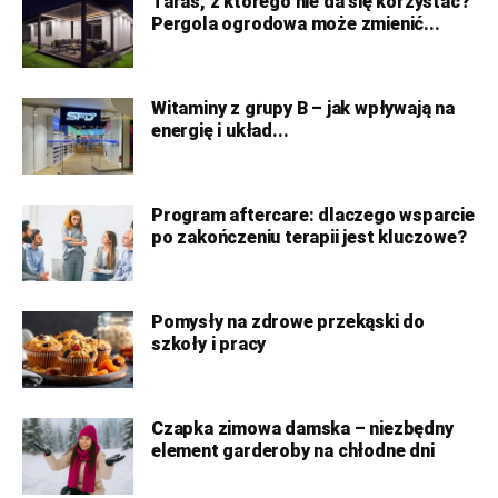
Taras, z którego nie da się korzystać?
Pergola ogrodowa może zmienić...
Witaminy z grupy B – jak wpływają na
energię i układ...
Program aftercare: dlaczego wsparcie
po zakończeniu terapii jest kluczowe?
Pomysły na zdrowe przekąski do
szkoły i pracy
Czapka zimowa damska – niezbędny
element garderoby na chłodne dni