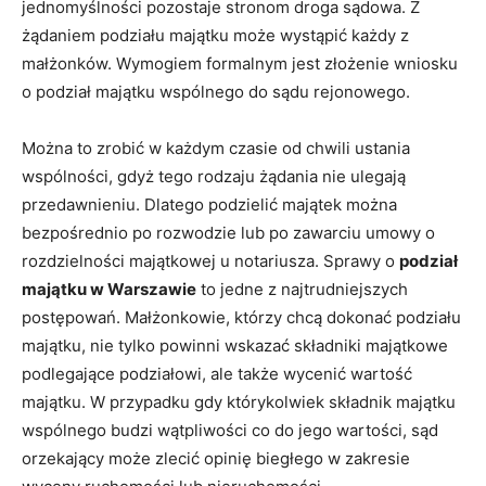
jednomyślności pozostaje stronom droga sądowa. Z
żądaniem podziału majątku może wystąpić każdy z
małżonków. Wymogiem formalnym jest złożenie wniosku
o podział majątku wspólnego do sądu rejonowego.
Można to zrobić w każdym czasie od chwili ustania
wspólności, gdyż tego rodzaju żądania nie ulegają
przedawnieniu. Dlatego podzielić majątek można
bezpośrednio po rozwodzie lub po zawarciu umowy o
rozdzielności majątkowej u notariusza. Sprawy o
podział
majątku w Warszawie
to jedne z najtrudniejszych
postępowań. Małżonkowie, którzy chcą dokonać podziału
majątku, nie tylko powinni wskazać składniki majątkowe
podlegające podziałowi, ale także wycenić wartość
majątku. W przypadku gdy którykolwiek składnik majątku
wspólnego budzi wątpliwości co do jego wartości, sąd
orzekający może zlecić opinię biegłego w zakresie