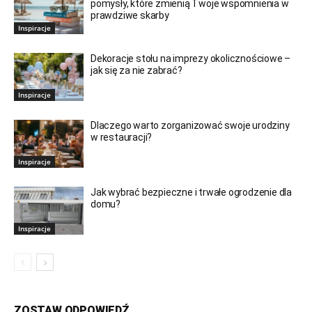
pomysły, które zmienią Twoje wspomnienia w
prawdziwe skarby
Inspiracje
Dekoracje stołu na imprezy okolicznościowe –
jak się za nie zabrać?
Inspiracje
Dlaczego warto zorganizować swoje urodziny
w restauracji?
Inspiracje
Jak wybrać bezpieczne i trwałe ogrodzenie dla
domu?
Inspiracje
ZOSTAW ODPOWIEDŹ