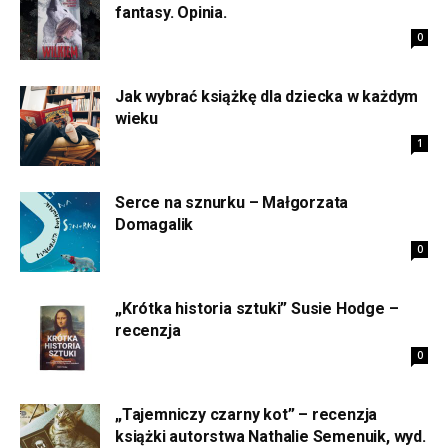
fantasy. Opinia.
0
Jak wybrać książkę dla dziecka w każdym
wieku
1
Serce na sznurku – Małgorzata
Domagalik
0
„Krótka historia sztuki” Susie Hodge –
recenzja
0
„Tajemniczy czarny kot” – recenzja
książki autorstwa Nathalie Semenuik, wyd.