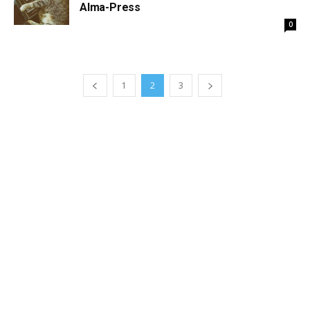
Alma-Press
0
1
2
3