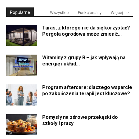
Popularne
Wszystkie
Funkcjonalny
Więcej
Taras, z którego nie da się korzystać?
Pergola ogrodowa może zmienić...
Witaminy z grupy B – jak wpływają na
energię i układ...
Program aftercare: dlaczego wsparcie
po zakończeniu terapii jest kluczowe?
Pomysły na zdrowe przekąski do
szkoły i pracy