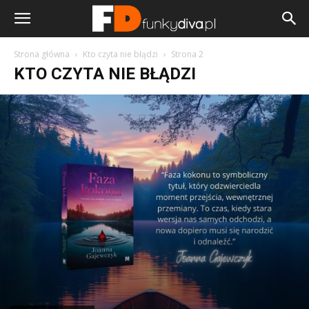
Strona główna
Kto czyta nie błądzi
Strona 2
KTO CZYTA NIE BŁĄDZI