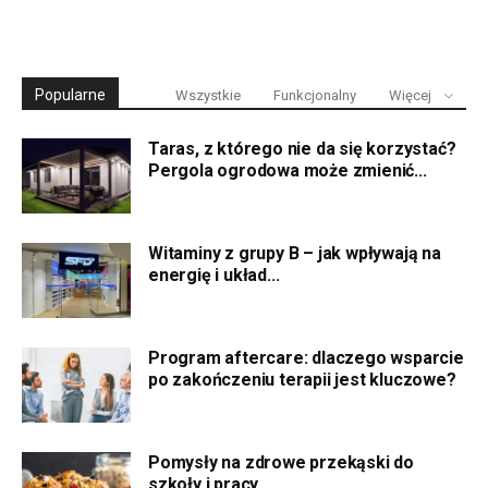
Popularne
Wszystkie
Funkcjonalny
Więcej
Taras, z którego nie da się korzystać?
Pergola ogrodowa może zmienić...
Witaminy z grupy B – jak wpływają na
energię i układ...
Program aftercare: dlaczego wsparcie
po zakończeniu terapii jest kluczowe?
Pomysły na zdrowe przekąski do
szkoły i pracy