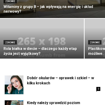
ZDROWIE
Witaminy z grupy B – jak wpływają na energię i układ
nerwowy?
ZDROWIE
ZDROWIE
Rola białka w diecie – dlaczego każdy etap
Plastikow
życia jest wyjątkowy?
możliwe.
Dobór okularów – oprawek i szkieł – w
kilku krokach
0
Kiedy należy sprawdzić poziom