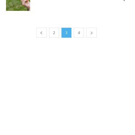
2
3
4