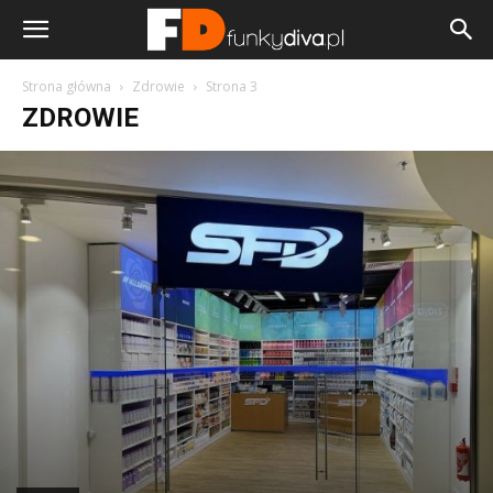
Strona główna
Zdrowie
Strona 3
ZDROWIE