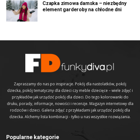
Czapka zimowa damska – niezbędny
element garderoby na chłodne dni
Zapraszamy do nas po inspiracje. Pokój dla nastolatków, pokój
dziecka, pokój tematyczny dla dzieci czy meble dziecięce – wiele zdjęć i
przykładów jak urządzić pokój dla dzieci. Do tego kolorowanki do
druku, porady, informacje, nowości i recenzje. Magazyn internetowy dla
rodziców i dzieci. Galeria zdjęć z przykładami jak urządzić pokój dla
dziecka. Alchemy lista kombinacji - tylko u nas wszystkie rozwiązania.
Popularne kategorie