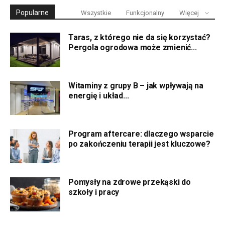
Popularne
Wszystkie
Funkcjonalny
Więcej
Taras, z którego nie da się korzystać?
Pergola ogrodowa może zmienić...
Witaminy z grupy B – jak wpływają na
energię i układ...
Program aftercare: dlaczego wsparcie
po zakończeniu terapii jest kluczowe?
Pomysły na zdrowe przekąski do
szkoły i pracy