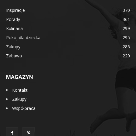
Inspiracje
370
Porady
361
Kulinaria
299
Pokój dla dziecka
295
Zakupy
285
Zabawa
220
MAGAZYN
Kontakt
Zakupy
Współpraca