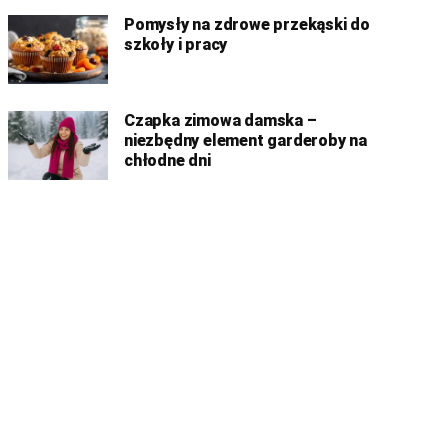
Pomysły na zdrowe przekąski do
szkoły i pracy
Czapka zimowa damska –
niezbędny element garderoby na
chłodne dni