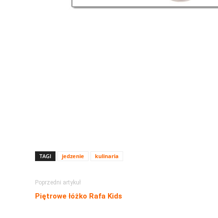
TAGI
jedzenie
kulinaria
Poprzedni artykuł
Piętrowe łóżko Rafa Kids