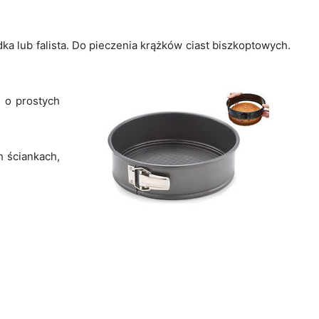
.
ka lub falista. Do pieczenia krążków ciast biszkoptowych.
, o prostych
.
h ściankach,