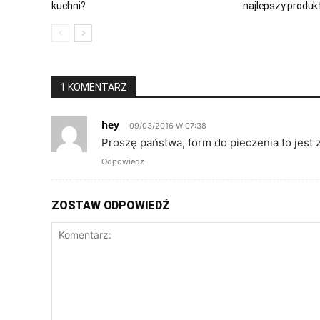
kuchni?
najlepszy produk
1 KOMENTARZ
hey
09/03/2016 W 07:38
Proszę państwa, form do pieczenia to jest 
Odpowiedz
ZOSTAW ODPOWIEDŹ