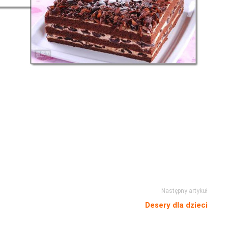
Następny artykuł
Desery dla dzieci