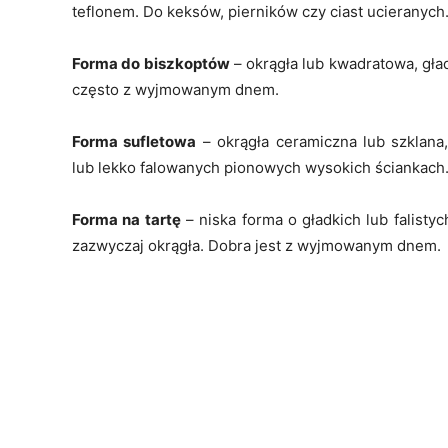
teflonem. Do keksów, pierników czy ciast ucieranych
Forma do biszkoptów
– okrągła lub kwadratowa, gład
często z wyjmowanym dnem.
Forma sufletowa
– okrągła ceramiczna lub szklana
lub lekko falowanych pionowych wysokich ściankach
Forma na tartę
– niska forma o gładkich lub falistyc
zazwyczaj okrągła. Dobra jest z wyjmowanym dnem.