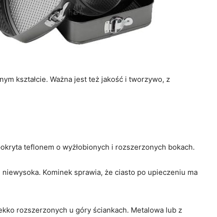
ym kształcie. Ważna jest też jakość i tworzywo, z
okryta teflonem o wyżłobionych i rozszerzonych bokach.
, niewysoka. Kominek sprawia, że ciasto po upieczeniu ma
ekko rozszerzonych u góry ściankach. Metalowa lub z