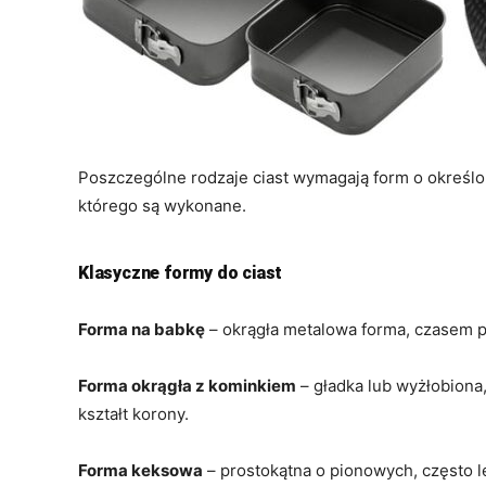
Poszczególne rodzaje ciast wymagają form o określon
którego są wykonane.
Klasyczne formy do ciast
Forma na babkę
– okrągła metalowa forma, czasem p
Forma okrągła z kominkiem
– gładka lub wyżłobiona
kształt korony.
Forma keksowa
– prostokątna o pionowych, często l