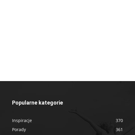
Popularne kategorie
Inspiracje
370
Porady
361