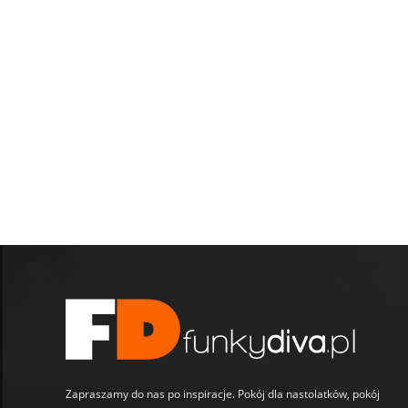
Zapraszamy do nas po inspiracje. Pokój dla nastolatków, pokój