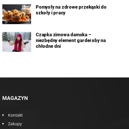
Pomysły na zdrowe przekąski do
szkoły i pracy
Czapka zimowa damska –
niezbędny element garderoby na
chłodne dni
MAGAZYN
Kontakt
Zakupy