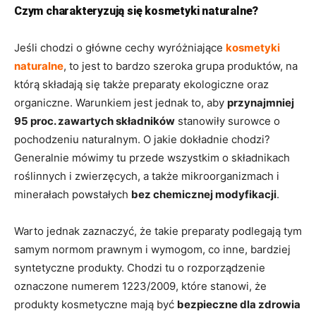
Czym charakteryzują się kosmetyki naturalne?
Jeśli chodzi o główne cechy wyróżniające
kosmetyki
naturalne
, to jest to bardzo szeroka grupa produktów, na
którą składają się także preparaty ekologiczne oraz
organiczne. Warunkiem jest jednak to, aby
przynajmniej
95 proc. zawartych składników
stanowiły surowce o
pochodzeniu naturalnym. O jakie dokładnie chodzi?
Generalnie mówimy tu przede wszystkim o składnikach
roślinnych i zwierzęcych, a także mikroorganizmach i
minerałach powstałych
bez chemicznej modyfikacji
.
Warto jednak zaznaczyć, że takie preparaty podlegają tym
samym normom prawnym i wymogom, co inne, bardziej
syntetyczne produkty. Chodzi tu o rozporządzenie
oznaczone numerem 1223/2009, które stanowi, że
produkty kosmetyczne mają być
bezpieczne dla zdrowia