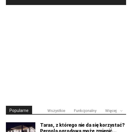
Popularne
Wszystkie
Funkcjonalny
Więcej
Taras, z którego nie da się korzystać?
Pergola ogrodowa może zmienić...