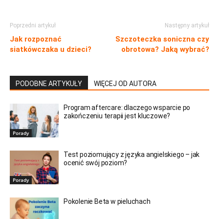
Poprzedni artykuł
Następny artykuł
Jak rozpoznać
Szczoteczka soniczna czy
siatkówczaka u dzieci?
obrotowa? Jaką wybrać?
PODOBNE ARTYKUŁY
WIĘCEJ OD AUTORA
Program aftercare: dlaczego wsparcie po
zakończeniu terapii jest kluczowe?
Porady
Test poziomujący z języka angielskiego – jak
ocenić swój poziom?
Porady
Pokolenie Beta w pieluchach