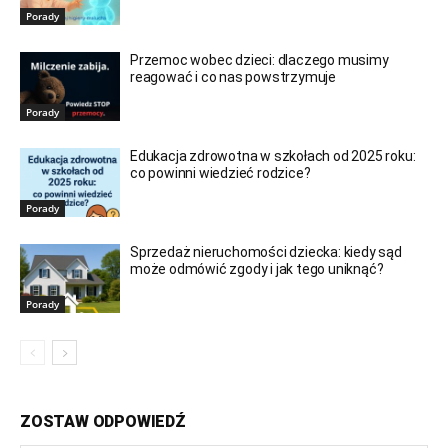
Porady
Przemoc wobec dzieci: dlaczego musimy
reagować i co nas powstrzymuje
Porady
Edukacja zdrowotna w szkołach od 2025 roku:
co powinni wiedzieć rodzice?
Porady
Sprzedaż nieruchomości dziecka: kiedy sąd
może odmówić zgody i jak tego uniknąć?
Porady
ZOSTAW ODPOWIEDŹ